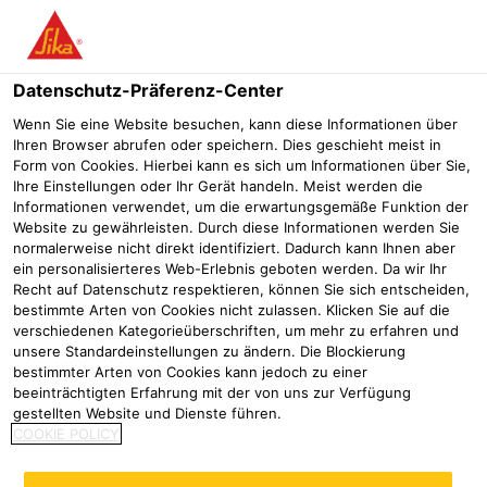
Menü
Datenschutz-Präferenz-Center
Wenn Sie eine Website besuchen, kann diese Informationen über
Ihren Browser abrufen oder speichern. Dies geschieht meist in
Sarnafil® T Speier AF Rechteckig
Form von Cookies. Hierbei kann es sich um Informationen über Sie,
Ihre Einstellungen oder Ihr Gerät handeln. Meist werden die
Formteil für horizontale Entwässerung durch die Attika.
Informationen verwendet, um die erwartungsgemäße Funktion der
Website zu gewährleisten. Durch diese Informationen werden Sie
normalerweise nicht direkt identifiziert. Dadurch kann Ihnen aber
ein personalisierteres Web-Erlebnis geboten werden. Da wir Ihr
Recht auf Datenschutz respektieren, können Sie sich entscheiden,
bestimmte Arten von Cookies nicht zulassen. Klicken Sie auf die
verschiedenen Kategorieüberschriften, um mehr zu erfahren und
unsere Standardeinstellungen zu ändern. Die Blockierung
bestimmter Arten von Cookies kann jedoch zu einer
beeinträchtigten Erfahrung mit der von uns zur Verfügung
gestellten Website und Dienste führen.
COOKIE POLICY