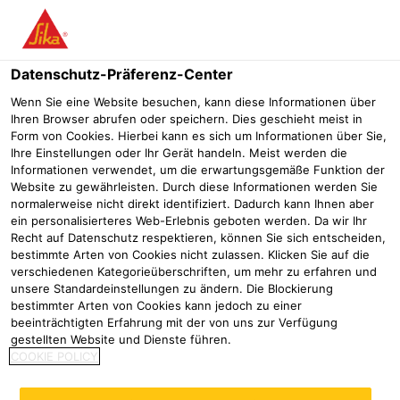
Menü
Datenschutz-Präferenz-Center
Wenn Sie eine Website besuchen, kann diese Informationen über
Ihren Browser abrufen oder speichern. Dies geschieht meist in
SikaRoof® Adhesive Tape PVC
Form von Cookies. Hierbei kann es sich um Informationen über Sie,
Ihre Einstellungen oder Ihr Gerät handeln. Meist werden die
Beidseitig klebendes Acryl-Tape für Sikaplan® PVC
Informationen verwendet, um die erwartungsgemäße Funktion der
Dachabdichtungsbahnen
Website zu gewährleisten. Durch diese Informationen werden Sie
normalerweise nicht direkt identifiziert. Dadurch kann Ihnen aber
ein personalisierteres Web-Erlebnis geboten werden. Da wir Ihr
Recht auf Datenschutz respektieren, können Sie sich entscheiden,
bestimmte Arten von Cookies nicht zulassen. Klicken Sie auf die
verschiedenen Kategorieüberschriften, um mehr zu erfahren und
unsere Standardeinstellungen zu ändern. Die Blockierung
bestimmter Arten von Cookies kann jedoch zu einer
beeinträchtigten Erfahrung mit der von uns zur Verfügung
gestellten Website und Dienste führen.
COOKIE POLICY