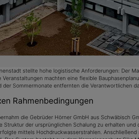
nenstadt stellte hohe logistische Anforderungen: Der Mar
e Veranstaltungen machten eine flexible Bauphasenplanu
nd der Sommermonate entfernten die Verantwortlichen d
exen Rahmenbedingungen
bernahm die Gebrüder Hörner GmbH aus Schwäbisch Gmün
che Struktur der ursprünglichen Schalung zu erhalten un
folgte mittels Hochdruckwasserstrahlen. Anschließend s