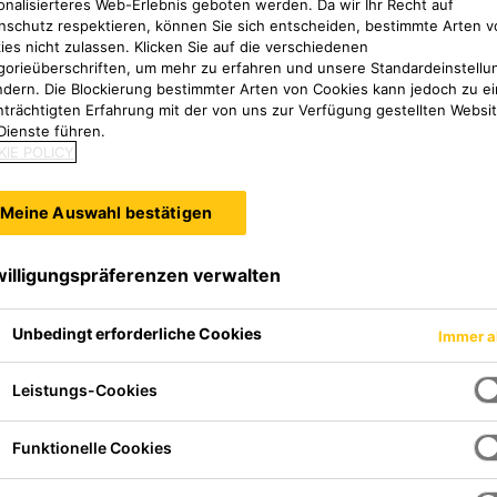
onalisierteres Web-Erlebnis geboten werden. Da wir Ihr Recht auf
nschutz respektieren, können Sie sich entscheiden, bestimmte Arten v
ies nicht zulassen. Klicken Sie auf die verschiedenen
gorieüberschriften, um mehr zu erfahren und unsere Standardeinstellu
ndern. Die Blockierung bestimmter Arten von Cookies kann jedoch zu ei
nträchtigten Erfahrung mit der von uns zur Verfügung gestellten Websi
Dienste führen.
IE POLICY
Meine Auswahl bestätigen
willigungspräferenzen verwalten
Unbedingt erforderliche Cookies
Immer a
Leistungs-Cookies
Funktionelle Cookies