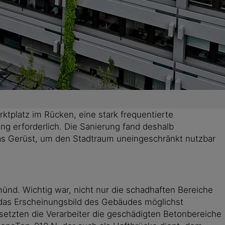
ktplatz im Rücken, eine stark frequentierte
ng erforderlich. Die Sanierung fand deshalb
as Gerüst, um den Stadtraum uneingeschränkt nutzbar
d. Wichtig war, nicht nur die schadhaften Bereiche
d das Erscheinungsbild des Gebäudes möglichst
etzten die Verarbeiter die geschädigten Betonbereiche