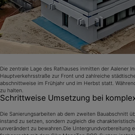
Die zentrale Lage des Rathauses inmitten der Aalener In
Hauptverkehrsstraße zur Front und zahlreiche städtisch
abschnittweise im Frühjahr und im Herbst statt. Währe
zu halten.
Schrittweise Umsetzung bei kompl
Die Sanierungsarbeiten ab dem zweiten Bauabschnitt ü
instand zu setzen, sondern zugleich die charakteristis
unverändert zu bewahren.Die Untergrundvorbereitung er