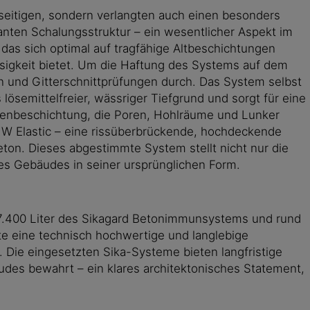
seitigen, sondern verlangten auch einen besonders
nten Schalungsstruktur – ein wesentlicher Aspekt im
s sich optimal auf tragfähige Altbeschichtungen
ssigkeit bietet. Um die Haftung des Systems auf dem
 und Gitterschnittprüfungen durch. Das System selbst
semittelfreier, wässriger Tiefgrund und sorgt für eine
schenbeschichtung, die Poren, Hohlräume und Lunker
5 W Elastic – eine rissüberbrückende, hochdeckende
ton. Dieses abgestimmte System stellt nicht nur die
des Gebäudes in seiner ursprünglichen Form.
 7.400 Liter des Sikagard Betonimmunsystems und rund
e eine technisch hochwertige und langlebige
 Die eingesetzten Sika-Systeme bieten langfristige
bäudes bewahrt – ein klares architektonisches Statement,