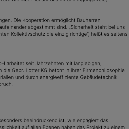
ungen. Die Kooperation ermöglicht Bauherren
ufeinander abgestimmt sind. „Sicherheit steht bei uns
n Kollektivschutz die einzig richtige“, heißt es seitens
H arbeitet seit Jahrzehnten mit langlebigen,
die Gebr. Lotter KG betont in ihrer Firmenphilosophie
rialien und durch energieeffiziente Gebäudetechnik.
pruch.
Besonders beeindruckend ist, wie engagiert das
sslichkeit auf allen Ebenen haben das Projekt zu einem