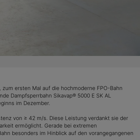
ieb, zum ersten Mal auf die hochmoderne FPO-Bahn
ebende Dampfsperrbahn Sikavap® 5000 E SK AL
eginns im Dezember.
tenz von ≥ 42 m/s. Diese Leistung verdankt sie der
tbarkeit ermöglicht. Gerade bei extremen
ie Bahn besonders im Hinblick auf den vorangegangenen