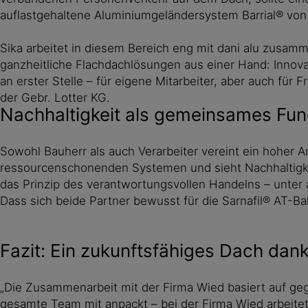
auflastgehaltene Aluminiumgeländersystem Barrial® von d
Sika arbeitet in diesem Bereich eng mit dani alu zusam
ganzheitliche Flachdachlösungen aus einer Hand: Innova
an erster Stelle – für eigene Mitarbeiter, aber auch für
der Gebr. Lotter KG.
Nachhaltigkeit als gemeinsames Fu
Sowohl Bauherr als auch Verarbeiter vereint ein hoher 
ressourcenschonenden Systemen und sieht Nachhaltigkeit
das Prinzip des verantwortungsvollen Handelns – unter 
Dass sich beide Partner bewusst für die Sarnafil® AT-
Fazit: Ein zukunftsfähiges Dach dan
„Die Zusammenarbeit mit der Firma Wied basiert auf ge
gesamte Team mit anpackt – bei der Firma Wied arbeitet 