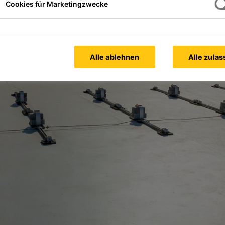
Cookies für Marketingzwecke
Alle ablehnen
Alle zula