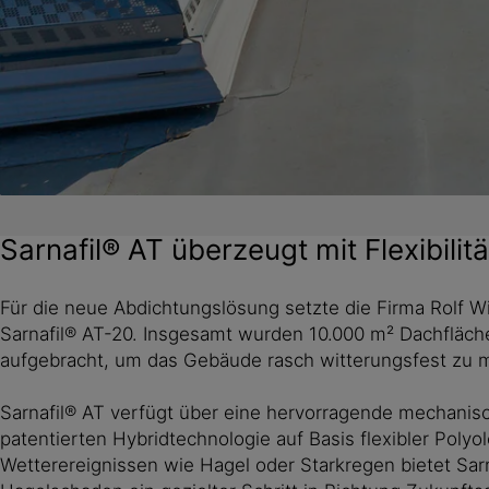
Sarnafil® AT überzeugt mit Flexibilit
Für die neue Abdichtungslösung setzte die Firma Rolf 
Sarnafil® AT-20. Insgesamt wurden 10.000 m² Dachfläc
aufgebracht, um das Gebäude rasch witterungsfest zu
Sarnafil® AT verfügt über eine hervorragende mechanisc
patentierten Hybridtechnologie auf Basis flexibler Polyol
Wetterereignissen wie Hagel oder Starkregen bietet Sar