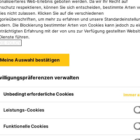
onalisierteres Web-Erlebnis geboten werden. Da wir Ihr Recht auf
nschutz respektieren, können Sie sich entscheiden, bestimmte Arten v
ies nicht zulassen. Klicken Sie auf die verschiedenen
gorieüberschriften, um mehr zu erfahren und unsere Standardeinstellu
ndern. Die Blockierung bestimmter Arten von Cookies kann jedoch zu ei
nträchtigten Erfahrung mit der von uns zur Verfügung gestellten Websi
Dienste führen.
IE POLICY
Meine Auswahl bestätigen
willigungspräferenzen verwalten
Unbedingt erforderliche Cookies
Immer a
Leistungs-Cookies
Funktionelle Cookies