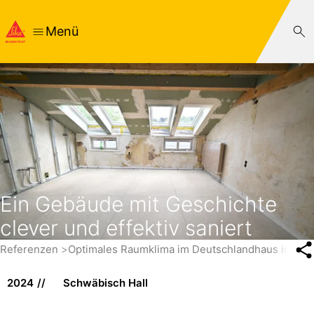
Menü
Ein Gebäude mit Geschichte
clever und effektiv saniert
Referenzen
Optimales Raumklima im Deutschlandhaus in Ber
2024
Schwäbisch Hall