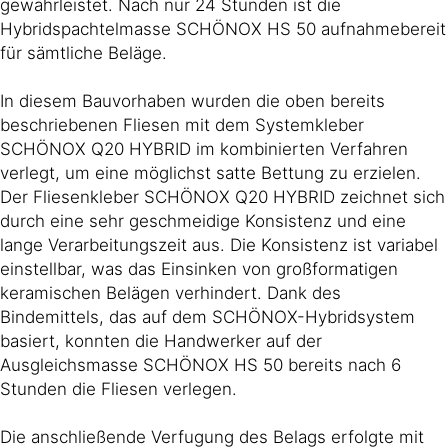
gewährleistet. Nach nur 24 Stunden ist die
Hybridspachtelmasse SCHÖNOX HS 50 aufnahmebereit
für sämtliche Beläge.
In diesem Bauvorhaben wurden die oben bereits
beschriebenen Fliesen mit dem Systemkleber
SCHÖNOX Q20 HYBRID im kombinierten Verfahren
verlegt, um eine möglichst satte Bettung zu erzielen.
Der Fliesenkleber SCHÖNOX Q20 HYBRID zeichnet sich
durch eine sehr geschmeidige Konsistenz und eine
lange Verarbeitungszeit aus. Die Konsistenz ist variabel
einstellbar, was das Einsinken von großformatigen
keramischen Belägen verhindert. Dank des
Bindemittels, das auf dem SCHÖNOX-Hybridsystem
basiert, konnten die Handwerker auf der
Ausgleichsmasse SCHÖNOX HS 50 bereits nach 6
Stunden die Fliesen verlegen.
Die anschließende Verfugung des Belags erfolgte mit