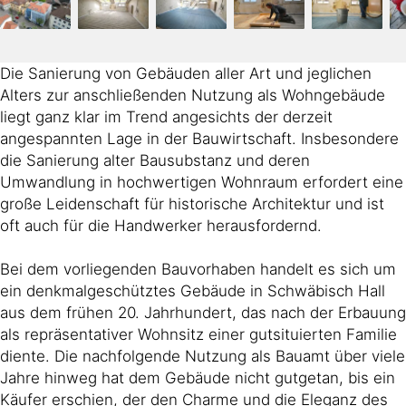
Die Sanierung von Gebäuden aller Art und jeglichen
Alters zur anschließenden Nutzung als Wohngebäude
liegt ganz klar im Trend angesichts der derzeit
angespannten Lage in der Bauwirtschaft. Insbesondere
die Sanierung alter Bausubstanz und deren
Umwandlung in hochwertigen Wohnraum erfordert eine
große Leidenschaft für historische Architektur und ist
oft auch für die Handwerker herausfordernd.
Bei dem vorliegenden Bauvorhaben handelt es sich um
ein denkmalgeschütztes Gebäude in Schwäbisch Hall
aus dem frühen 20. Jahrhundert, das nach der Erbauung
als repräsentativer Wohnsitz einer gutsituierten Familie
diente. Die nachfolgende Nutzung als Bauamt über viele
Jahre hinweg hat dem Gebäude nicht gutgetan, bis ein
Käufer erschien, der den Charme und die Eleganz des