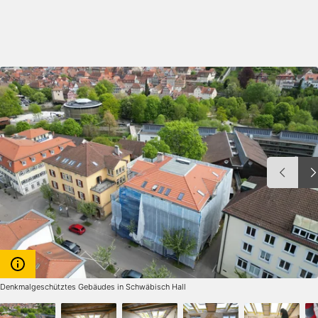
Denkmalgeschütztes Gebäudes in Schwäbisch Hall