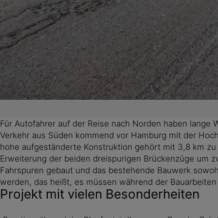
Für Autofahrer auf der Reise nach Norden haben lange W
Verkehr aus Süden kommend vor Hamburg mit der Hochst
hohe aufgeständerte Konstruktion gehört mit 3,8 km zu
Erweiterung der beiden dreispurigen Brückenzüge um zw
Fahrspuren gebaut und das bestehende Bauwerk sowohl i
werden, das heißt, es müssen während der Bauarbeiten je
Projekt mit vielen Besonderheiten