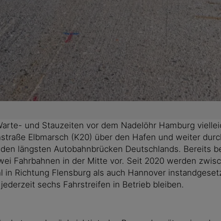
arte- und Stauzeiten vor dem Nadelöhr Hamburg vielleich
raße Elbmarsch (K20) über den Hafen und weiter durch 
 den längsten Autobahnbrücken Deutschlands. Bereits be
ei Fahrbahnen in der Mitte vor. Seit 2020 werden zwis
n Richtung Flensburg als auch Hannover instandgesetzt.
derzeit sechs Fahrstreifen in Betrieb bleiben.