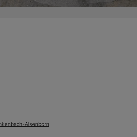
 Enkenbach-Alsenborn