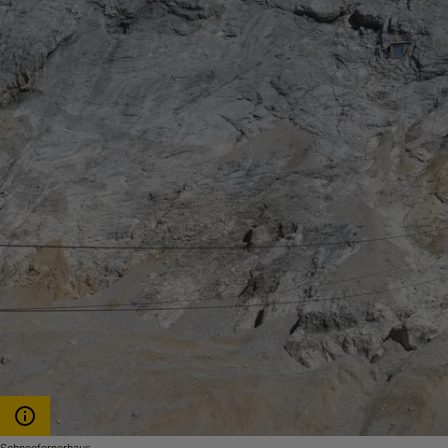
Schneefernerhaus