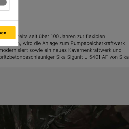
 bei
ssen
ald bereits seit über 100 Jahren zur flexiblen
upassen, wird die Anlage zum Pumpspeicherkraftwerk
odernisiert sowie ein neues Kavernenkraftwerk und
ritzbetonbeschleuniger Sika Sigunit L-5401 AF von Sika