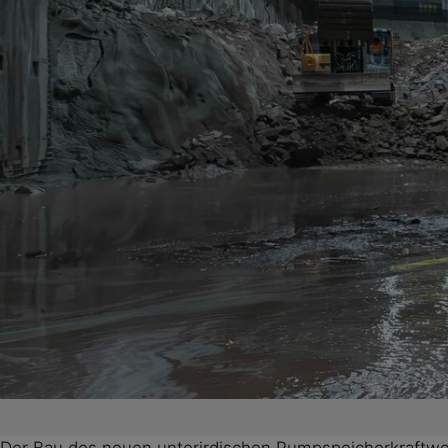
Der Bau des neuen unterirdischen Pumpspeicherkraftwe