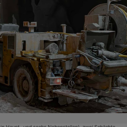
ein Haupt- und sechs Nebenstollen), zwei Schächte