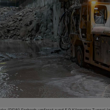
rks (PSW) Forbach umfasst rund 5,9 Kilometer Tunnel (