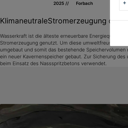
2025
Forbach
KlimaneutraleStromerzeugung durch 
Wasserkraft ist die älteste erneuerbare Energiequelle d
Stromerzeugung genutzt. Um diese umweltfreundliche 
umgebaut und somit das bestehende Speichervolumen n
ein neuer Kavernenspeicher gebaut. Zur Sicherung des 
beim Einsatz des Nassspritzbetons verwendet.