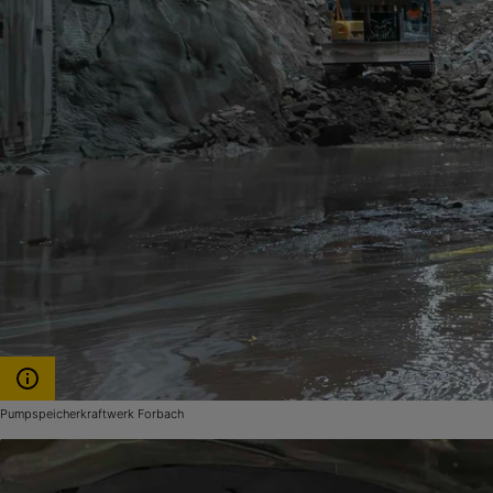
Pumpspeicherkraftwerk Forbach