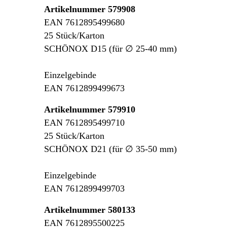
Artikelnummer 579908
EAN 7612895499680
25 Stück/Karton
SCHÖNOX D15 (für ∅ 25-40 mm)
Einzelgebinde
EAN 7612899499673
Artikelnummer 579910
EAN 7612895499710
25 Stück/Karton
SCHÖNOX D21 (für ∅ 35-50 mm)
Einzelgebinde
EAN 7612899499703
Artikelnummer 580133
EAN 7612895500225