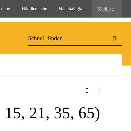
suche
Händlersuche
Nachhaltigkeit
Merkliste
5, 21, 35, 65)