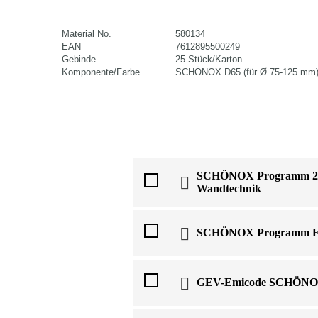
Material No.
580134
EAN
7612895500249
Gebinde
25 Stück/Karton
Komponente/Farbe
SCHÖNOX D65 (für Ø 75-125 mm
SCHÖNOX Programm 202
Wandtechnik
SCHÖNOX Programm Flie
GEV-Emicode SCHÖN