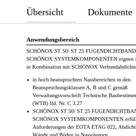
Übersicht
Dokumente
Anwendungsbereich
SCHÖNOX ST 50/ ST 25 FUGENDICHTBAND
SCHÖNOX SYSTEMKOMPONENTEN eignen sic
in Kombination mit SCHÖNOX Verbundabdichtu
in hoch beanspruchten Nassbereichen in den
Beanspruchungsklassen A, B und C gemäß
Verwaltungsvorschrift Technische Baubestim
(WTB) lfd. Nr. C 3.27
SCHÖNOX ST 50/ ST 25 FUGENDICHTBA
SCHÖNOX SYSTEMKOMPONENTEN erfülle
Anforderungen der EOTA ETAG 022, Abdicht
Wände und Böden in Nassräumen.