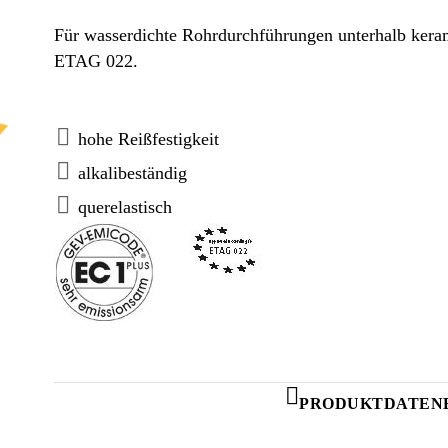
Für wasserdichte Rohrdurchführungen unterhalb keram
ETAG 022.
hohe Reißfestigkeit
alkalibeständig
querelastisch
PRODUKTDATEN