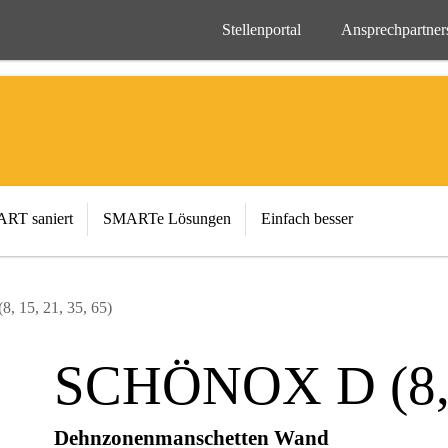
Stellenportal
Ansprechpartner
RT saniert
SMARTe Lösungen
Einfach besser
 15, 21, 35, 65)
SCHÖNOX D (8, 1
Dehnzonenmanschetten Wand