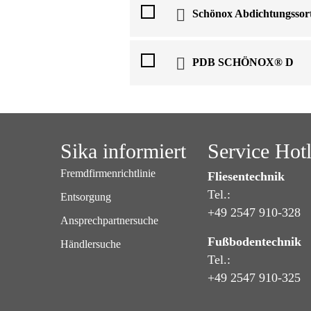
Schönox Abdichtungssor
PDB SCHÖNOX® D
Sika informiert
Service Hot
Fremdfirmenrichtlinie
Fliesentechnik
Tel.:
Entsorgung
+49 2547 910-328
Ansprechpartnersuche
Fußbodentechnik
Händlersuche
Tel.:
+49 2547 910-325