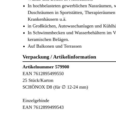
In hochbelasteten gewerblichen Nassräumen, w
Duschräumen in Sportstätten, Therapieräumen
Krankenhäusern u.ä.
in Großküchen, Autowaschanlagen und Kühlh
In Schwimmbecken und Wasserbehältern im V
keramischen Belägen.
Auf Balkonen und Terrassen
Verpackung / Artikelinformation
Artikelnummer 579900
EAN 7612895499550
25 Stück/Karton
SCHÖNOX D8 (für ∅ 12-24 mm)
Einzelgebinde
EAN 7612899499543