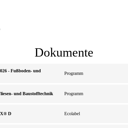
)
Dokumente
6 - Fußboden- und
Programm
sen- und Baustofftechnik
Programm
OX® D
Ecolabel