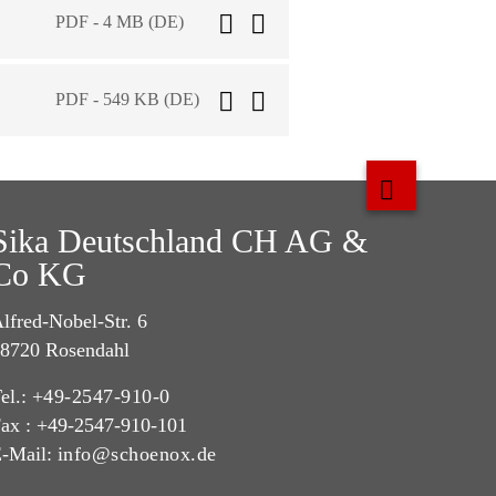
PDF - 4 MB (DE)
PDF - 549 KB (DE)
Sika Deutschland CH AG &
Co KG
lfred-Nobel-Str. 6
8720 Rosendahl
el.:
+49-2547-910-0
ax : +49-2547-910-101
-Mail:
info@schoenox.de