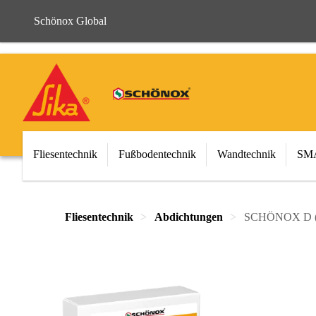
Schönox Global
Fliesentechnik
Fußbodentechnik
Wandtechnik
SMA
Fliesentechnik
Abdichtungen
SCHÖNOX D (8,