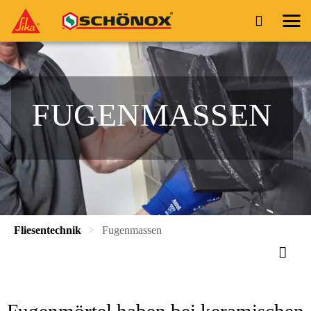
FUGENMASSEN
Fliesentechnik
Fugenmassen