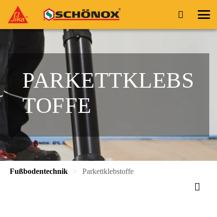
PARKETTKLEBS
TOFFE
Fußbodentechnik
Parkettklebstoffe