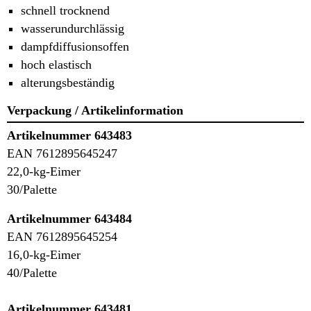
schnell trocknend
wasserundurchlässig
dampfdiffusionsoffen
hoch elastisch
alterungsbeständig
Verpackung / Artikelinformation
Artikelnummer 643483
EAN 7612895645247
22,0-kg-Eimer
30/Palette
Artikelnummer 643484
EAN 7612895645254
16,0-kg-Eimer
40/Palette
Artikelnummer 643481