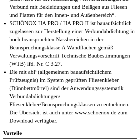
Verbund mit Bekleidungen und Belägen aus Fliesen
und Platten für den Innen- und Außenbereich“.
SCHÖNOX HA PRO / HA PRO II ist bauaufsichtlich
zugelassen zur Herstellung einer Verbundabdichtung in
hoch beanspruchten Nassbereichen in der
Beanspruchungsklasse A Wandflächen gemäß
Verwaltungsvorschrift Technische Baubestimmungen
(WTB) lfd. Nr. C 3.27.
Die mit abP (allgemeinem bauaufsichtlichem
Prüfzeugnis) im System geprüften Fliesenkleber
(Dünnbettmörtel) sind der Anwendungssystematik
Verbundabdichtungen/
Fliesenkleber/Beanspruchungsklassen zu entnehmen.
Die Übersicht ist auch unter www.schoenox.de zum
Download verfügbar.
Vorteile