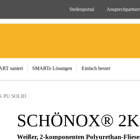
Stellenportal
Ansprechpartner
RT saniert
SMARTe Lösungen
Einfach besser
 PU SOLID
SCHÖNOX® 2K 
Weißer, 2-komponenten Polyurethan-Fliese