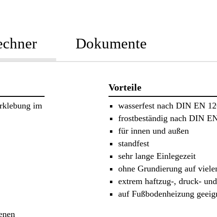
echner
Dokumente
Vorteile
rklebung im
wasserfest nach DIN EN 1
frostbeständig nach DIN E
für innen und außen
standfest
sehr lange Einlegezeit
ohne Grundierung auf viel
extrem haftzug-, druck- und
auf Fußbodenheizung geeig
enen