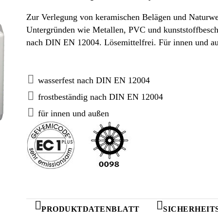
Zur Verlegung von keramischen Belägen und Naturwer
Untergründen wie Metallen, PVC und kunststoffbeschi
nach DIN EN 12004. Lösemittelfrei. Für innen und a
wasserfest nach DIN EN 12004
frostbeständig nach DIN EN 12004
für innen und außen
PRODUKTDATENBLATT
SICHERHEIT