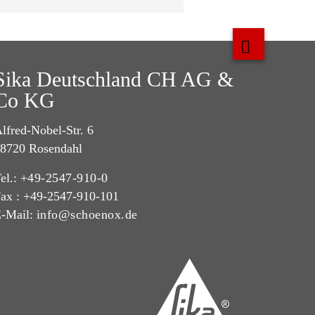
Sika Deutschland CH AG &
Co KG
lfred-Nobel-Str. 6
8720 Rosendahl
el.:
+49-2547-910-0
ax : +49-2547-910-101
-Mail:
info@schoenox.de