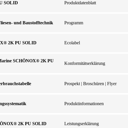
U SOLID
Produktdatenblatt
sen- und Baustofftechnik
Programm
X® 2K PU SOLID
Ecolabel
g Marine SCHÖNOX® 2K PU
Konformitätserklärung
brauchstabelle
Prospekt | Broschüren | Flyer
ngssystematik
Produktinformationen
SCHÖNOX® 2K PU SOLID
Leistungserklärung