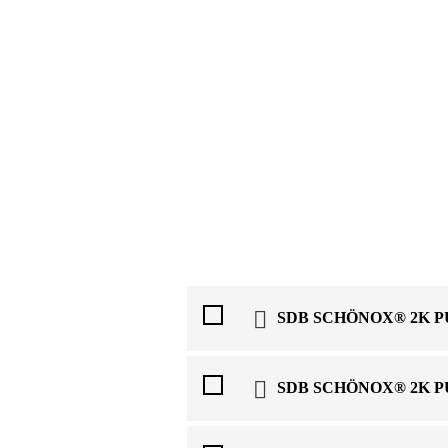
SDB SCHÖNOX® 2K PU
SDB SCHÖNOX® 2K PU