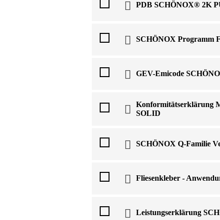
PDB SCHÖNOX® 2K P
SCHÖNOX Programm Flie
GEV-Emicode SCHÖNO
Konformitätserklärun
SOLID
SCHÖNOX Q-Familie Ver
Fliesenkleber - Anwendu
Leistungserklärung 