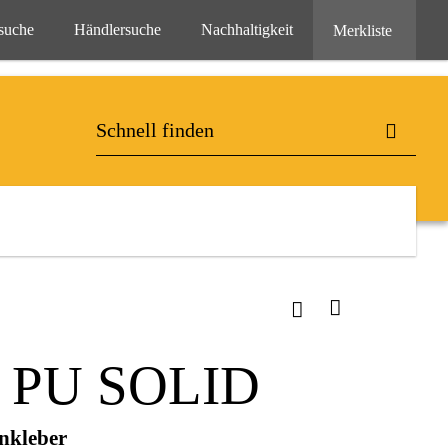
suche
Händlersuche
Nachhaltigkeit
Merkliste
PU SOLID
nkleber