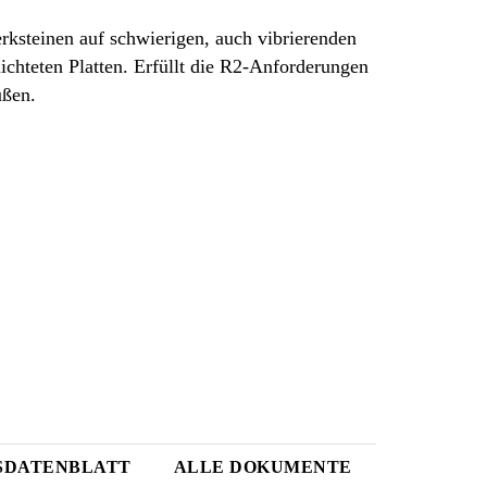
ksteinen auf schwierigen, auch vibrierenden
chteten Platten. Erfüllt die R2-Anforderungen
ußen.
SDATENBLATT
ALLE DOKUMENTE