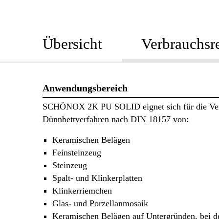
Übersicht
Verbrauchsr
Anwendungsbereich
SCHÖNOX 2K PU SOLID eignet sich für die Ve
Dünnbettverfahren nach DIN 18157 von:
Keramischen Belägen
Feinsteinzeug
Steinzeug
Spalt- und Klinkerplatten
Klinkerriemchen
Glas- und Porzellanmosaik
Keramischen Belägen auf Untergründen, bei d