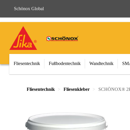
Schönox Global
Fliesentechnik
Fußbodentechnik
Wandtechnik
SMA
Fliesentechnik
Fliesenkleber
SCHÖNOX® 2K