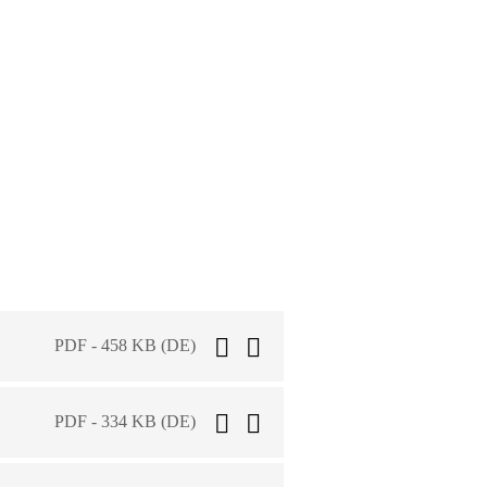
PDF - 458 KB (DE)
PDF - 334 KB (DE)