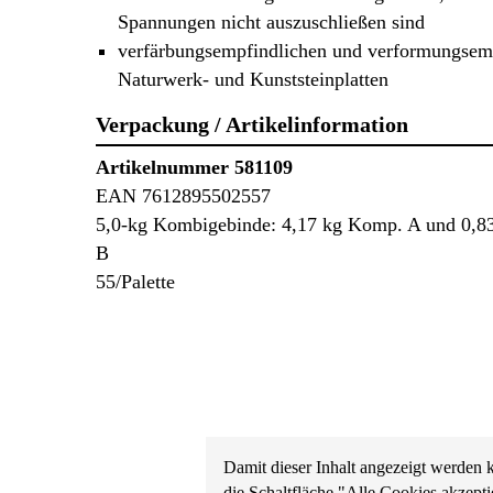
Spannungen nicht auszuschließen sind
verfärbungsempfindlichen und verformungsem
Naturwerk- und Kunststeinplatten
Verpackung / Artikelinformation
Artikelnummer 581109
EAN 7612895502557
5,0-kg Kombigebinde: 4,17 kg Komp. A und 0,8
B
55/Palette
Damit dieser Inhalt angezeigt werden 
die Schaltfläche "Alle Cookies akzepti