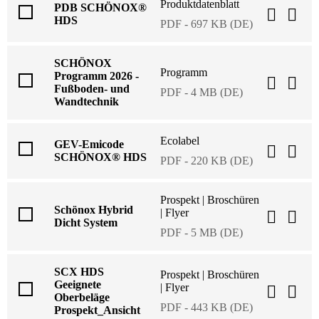
Produktdatenblatt
PDB SCHÖNOX®
HDS
PDF - 697 KB (DE)
SCHÖNOX
Programm
Programm 2026 -
Fußboden- und
PDF - 4 MB (DE)
Wandtechnik
Ecolabel
GEV-Emicode
SCHÖNOX® HDS
PDF - 220 KB (DE)
Prospekt | Broschüren
Schönox Hybrid
| Flyer
Dicht System
PDF - 5 MB (DE)
SCX HDS
Prospekt | Broschüren
Geeignete
| Flyer
Oberbeläge
PDF - 443 KB (DE)
Prospekt_Ansicht