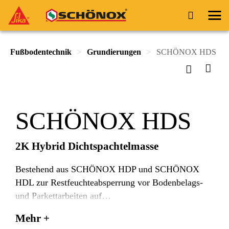
Fußbodentechnik
Grundierungen
SCHÖNOX HDS
SCHÖNOX HDS
2K Hybrid Dichtspachtelmasse
Bestehend aus SCHÖNOX HDP und SCHÖNOX
HDL zur Restfeuchteabsperrung vor Bodenbelags-
und Parkettarbeiten auf
feuchtigkeitsunempfindlichen mineralischen
Mehr +
Untergründen. Restfeuchteabsperrung und