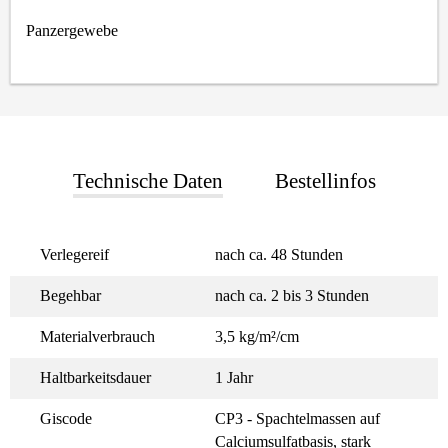
Panzergewebe
Technische Daten
Bestellinfos
Verlegereif
nach ca. 48 Stunden
Begehbar
nach ca. 2 bis 3 Stunden
Materialverbrauch
3,5 kg/m²/cm
Haltbarkeitsdauer
1 Jahr
Giscode
CP3 - Spachtelmassen auf
Calciumsulfatbasis, stark