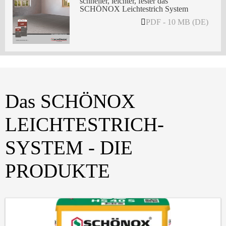
schneller, leichter, fester das
SCHÖNOX Leichtestrich System
PDF - 10 MB (DE)
Das SCHÖNOX
LEICHTESTRICH-
SYSTEM - DIE
PRODUKTE