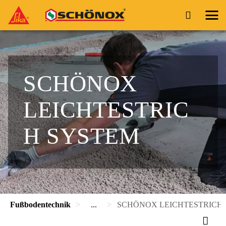
SCHÖNOX
LEICHTESTRIC
H SYSTEM
Fußbodentechnik
...
SCHÖNOX LEICHTESTRICH