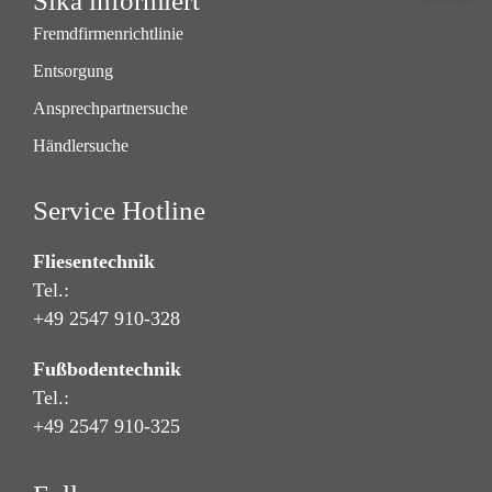
Sika informiert
Fremdfirmenrichtlinie
Entsorgung
Ansprechpartnersuche
Händlersuche
Service Hotline
Fliesentechnik
Tel.:
+49 2547 910-328
Fußbodentechnik
Tel.:
+49 2547 910-325