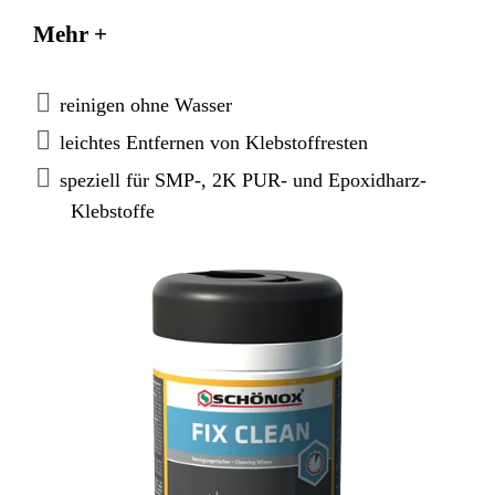
Dispersionsklebstoffen sowie von 2K PUR- und
Mehr +
Epoxidharz-Klebstoffen.
reinigen ohne Wasser
leichtes Entfernen von Klebstoffresten
speziell für SMP-, 2K PUR- und Epoxidharz-
Klebstoffe