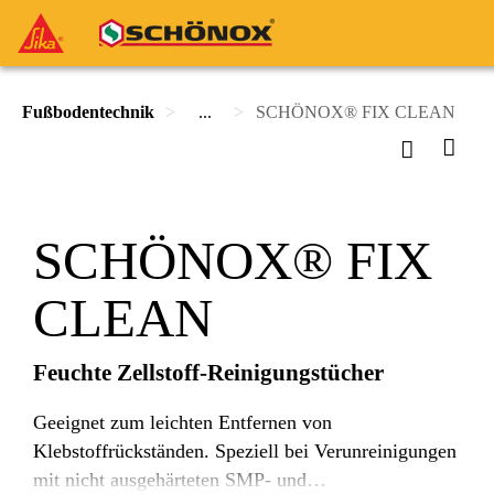
Fußbodentechnik
...
SCHÖNOX® FIX CLEAN
SCHÖNOX® FIX
CLEAN
Feuchte Zellstoff-Reinigungstücher
Geeignet zum leichten Entfernen von
Klebstoffrückständen. Speziell bei Verunreinigungen
mit nicht ausgehärteten SMP- und