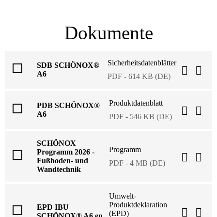
Dokumente
Sicherheitsdatenblätter
SDB SCHÖNOX®
A6
PDF - 614 KB (DE)
Produktdatenblatt
PDB SCHÖNOX®
A6
PDF - 546 KB (DE)
SCHÖNOX
Programm
Programm 2026 -
Fußboden- und
PDF - 4 MB (DE)
Wandtechnik
Umwelt-
Produktdeklaration
EPD IBU
(EPD)
SCHÖNOX® A6 en