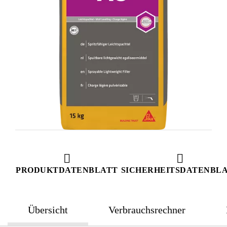
PRODUKTDATENBLATT
SICHERHEITSDATENBL
Übersicht
Verbrauchsrechner