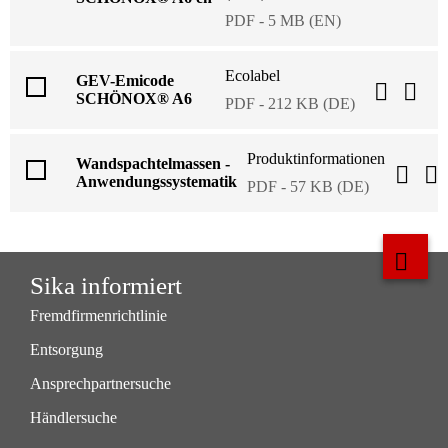
PDF - 5 MB (EN)
Ecolabel
GEV-Emicode
SCHÖNOX® A6
PDF - 212 KB (DE)
Produktinformationen
Wandspachtelmassen -
Anwendungssystematik
PDF - 57 KB (DE)
Sika informiert
Fremdfirmenrichtlinie
Entsorgung
Ansprechpartnersuche
Händlersuche