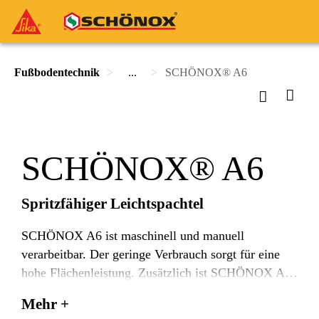
Fußbodentechnik
...
SCHÖNOX® A6
SCHÖNOX® A6
Spritzfähiger Leichtspachtel
SCHÖNOX A6 ist maschinell und manuell
verarbeitbar. Der geringe Verbrauch sorgt für eine
hohe Flächenleistung. Zusätzlich ist SCHÖNOX A6
sehr gut glätt- und schleifbar, besticht durch eine
Mehr +
lange Verarbeitungszeit und ist für Spachtelungen