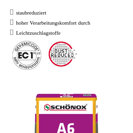
der Qualitätsstufen Q1 - Q4 geeignet. Mit
SCHÖNOX Liquid Technology.
staubreduziert
hoher Verarbeitungskomfort durch
Leichtzuschlagstoffe