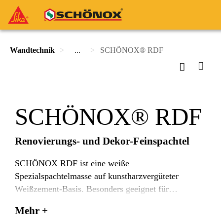
Wandtechnik
...
SCHÖNOX® RDF
SCHÖNOX® RDF
Renovierungs- und Dekor-Feinspachtel
SCHÖNOX RDF ist eine weiße
Spezialspachtelmasse auf kunstharzvergüteter
Weißzement-Basis. Besonders geeignet für
Spachtelungen von Wand- und Deckenflächen im
Mehr +
Renovierungs- und Sanierungsbereich. SCHÖNOX