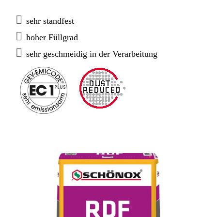
RDF zeichnet sich durch seine hervorragende
Schleifbarkeit aus.
sehr standfest
hoher Füllgrad
sehr geschmeidig in der Verarbeitung