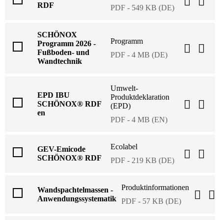
RDF
PDF - 549 KB (DE)
SCHÖNOX
Programm
Programm 2026 -
Fußboden- und
PDF - 4 MB (DE)
Wandtechnik
Umwelt-
EPD IBU
Produktdeklaration
SCHÖNOX® RDF
(EPD)
en
PDF - 4 MB (EN)
Ecolabel
GEV-Emicode
SCHÖNOX® RDF
PDF - 219 KB (DE)
Produktinformationen
Wandspachtelmassen -
Anwendungssystematik
PDF - 57 KB (DE)