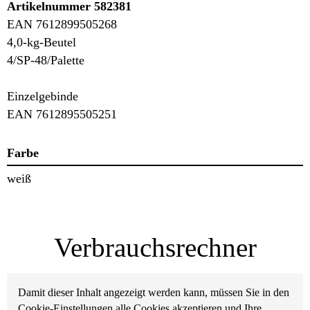
Artikelnummer 582381
EAN 7612899505268
4,0-kg-Beutel
4/SP-48/Palette
Einzelgebinde
EAN 7612895505251
Farbe
weiß
Verbrauchsrechner
Damit dieser Inhalt angezeigt werden kann, müssen Sie in den
Cookie-Einstellungen alle Cookies akzeptieren und Ihre