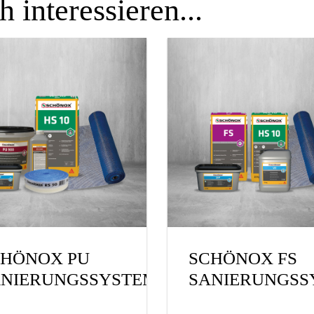
 interessieren...
CHÖNOX PU
SCHÖNOX FS
ANIERUNGSSYSTEM
SANIERUNGSS