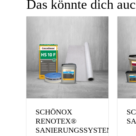
Das könnte dich auch
SCHÖNOX
S
RENOTEX®
S
SANIERUNGSSYSTEM