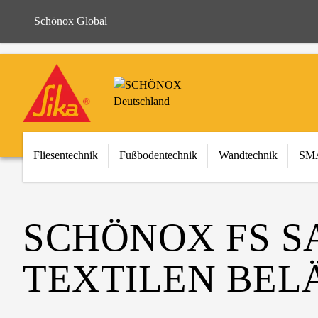
Schönox Global
Fliesentechnik
Fußbodentechnik
Wandtechnik
SMA
SCHÖNOX FS S
TEXTILEN BEL