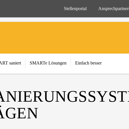
Stellenportal
Ansprechpartner
RT saniert
SMARTe Lösungen
Einfach besser
ANIERUNGSSYST
ÄGEN