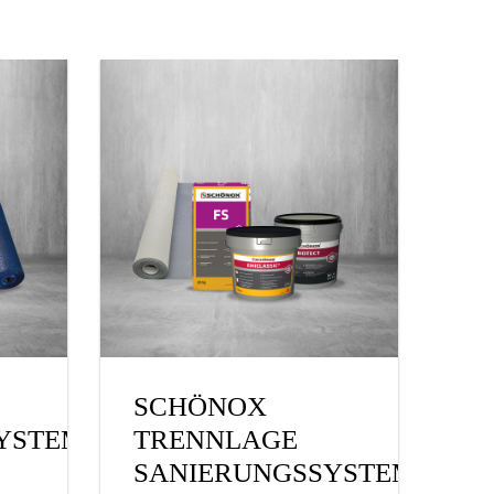
SCHÖNOX
YSTEM
TRENNLAGE
SANIERUNGSSYSTEM