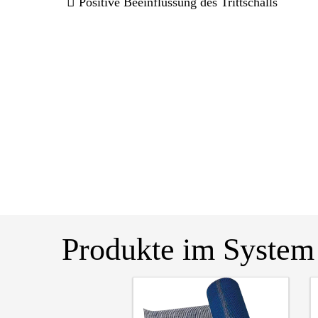
Positive Beeinflussung des Trittschalls
Produkte im System