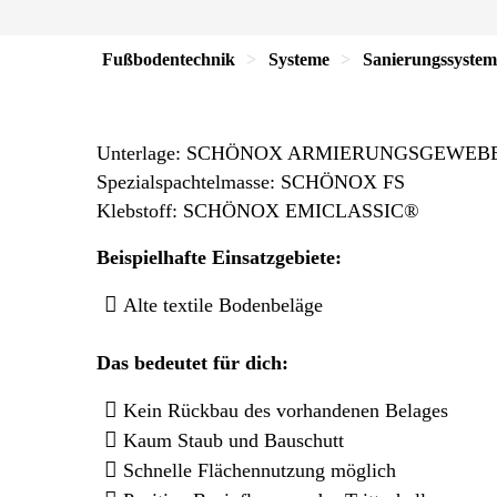
Fußbodentechnik
Systeme
Sanierungssystem
Unterlage: SCHÖNOX ARMIERUNGSGEWEB
Spezialspachtelmasse: SCHÖNOX FS
Klebstoff: SCHÖNOX EMICLASSIC®
Beispielhafte Einsatzgebiete:
Alte textile Bodenbeläge
Das bedeutet für dich
:
Kein Rückbau des vorhandenen Belages
Kaum Staub und Bauschutt
Schnelle Flächennutzung möglich