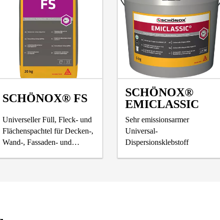
SCHÖNOX®
SCHÖNOX® FS
EMICLASSIC
BE
Universeller Füll, Fleck- und
Sehr emissionsarmer
Flächenspachtel für Decken-,
Universal-
Wand-, Fassaden- und
Dispersionsklebstoff
Fußbodenflächen