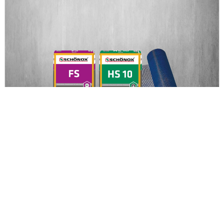
SCHÖNOX FS SANIERUNGSSYSTEM