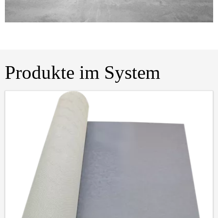
Produkte im System