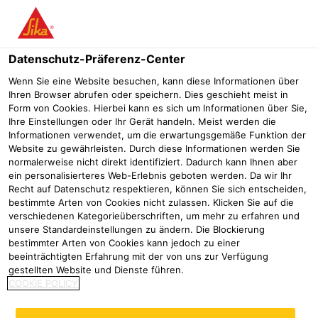
PURFORM® - DAS
Menü
LEISTUNGSUPGRAD
Datenschutz-Präferenz-Center
FÜR DIE INDUST­
Wenn Sie eine Website besuchen, kann diese Informationen über
Ihren Browser abrufen oder speichern. Dies geschieht meist in
RIELLE FERTIGUNG
Form von Cookies. Hierbei kann es sich um Informationen über Sie,
Ihre Einstellungen oder Ihr Gerät handeln. Meist werden die
Informationen verwendet, um die erwartungsgemäße Funktion der
Website zu gewährleisten. Durch diese Informationen werden Sie
Die neu modifizierte
normalerweise nicht direkt identifiziert. Dadurch kann Ihnen aber
ein personalisierteres Web-Erlebnis geboten werden. Da wir Ihr
Polyurethantechnologie für Sikaflex®,
Recht auf Datenschutz respektieren, können Sie sich entscheiden,
SikaTack® und SikaForce®
bestimmte Arten von Cookies nicht zulassen. Klicken Sie auf die
verschiedenen Kategorieüberschriften, um mehr zu erfahren und
unsere Standardeinstellungen zu ändern. Die Blockierung
Industrie
Automotive Repair
Ersatzverglasung
Purform® – P
bestimmter Arten von Cookies kann jedoch zu einer
beeinträchtigten Erfahrung mit der von uns zur Verfügung
gestellten Website und Dienste führen.
COOKIE POLICY
Die führende Kleb- und
Dichtstofftechnologie - Jetzt noch