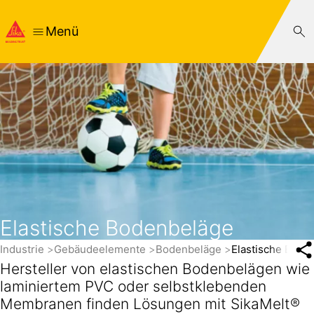
Menü
Elas­tische Boden­beläge
Industrie
Gebäudeelemente
Bodenbeläge
Elastische Bode
Hersteller von elastischen Bodenbelägen wie
laminiertem PVC oder selbstklebenden
Membranen finden Lösungen mit SikaMelt®