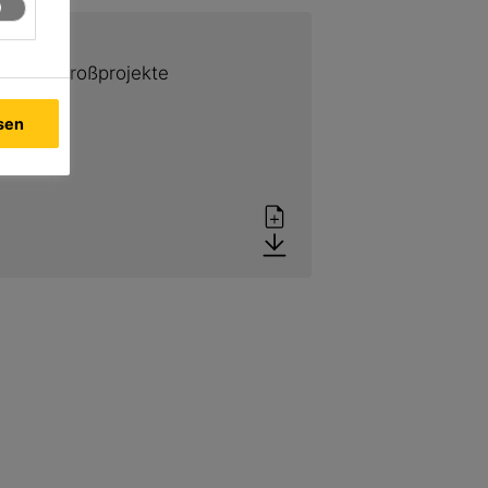
hsvolle Großprojekte
ssen