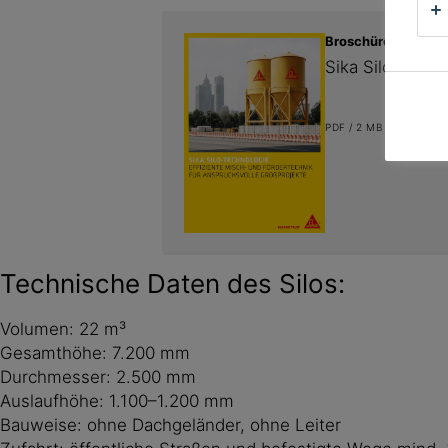
Broschüren Flyer
Sika Silo-Techn
PDF / 2 MB (DE)
Technische Daten des Silos:
Volumen: 22 m³
Gesamthöhe: 7.200 mm
Durchmesser: 2.500 mm
Auslaufhöhe: 1.100–1.200 mm
Bauweise: ohne Dachgeländer, ohne Leiter