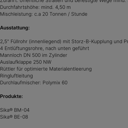
Zufahrt: öffentliche Straßen und befestigte Wege mind. 
Durchfahrtshöhe: mind. 4,50 m
Mischleistung: c.a 20 Tonnen / Stunde
Ausstattung:
2,5" Füllrohr (innenliegend) mit Storz-B-Kupplung und Pr
4 Entlüftungsrohre, nach unten geführt
Mannloch DN 500 im Zylinder
Auslaufklappe 250 NW
Rüttler für optimierte Materialentleerung
Ringluftleitung
Durchlaufmischer: Polymix 60
Produkte:
Sika® BM-04
Sika® BE-08