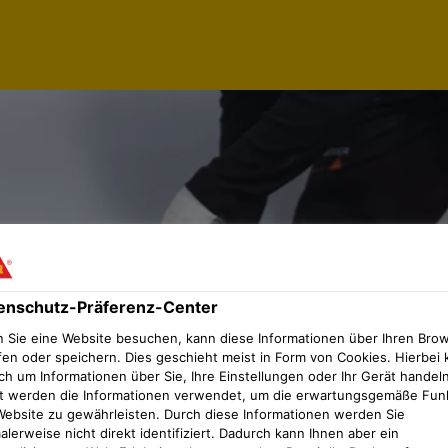
enschutz-Präferenz-Center
 Sie eine Website besuchen, kann diese Informationen über Ihren Bro
fen oder speichern. Dies geschieht meist in Form von Cookies. Hierbei 
ch um Informationen über Sie, Ihre Einstellungen oder Ihr Gerät handeln
t werden die Informationen verwendet, um die erwartungsgemäße Fun
Website zu gewährleisten. Durch diese Informationen werden Sie
lerweise nicht direkt identifiziert. Dadurch kann Ihnen aber ein