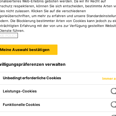
onalisierteres Web-Erlebnis geboten werden. Da wir Ihr Recht auf
nschutz respektieren, können Sie sich entscheiden, bestimmte Arten v
ies nicht zulassen. Klicken Sie auf die verschiedenen
gorieüberschriften, um mehr zu erfahren und unsere Standardeinstellu
ndern. Die Blockierung bestimmter Arten von Cookies kann jedoch zu ei
nträchtigten Erfahrung mit der von uns zur Verfügung gestellten Websi
Dienste führen.
IE POLICY
Meine Auswahl bestätigen
willigungspräferenzen verwalten
Unbedingt erforderliche Cookies
Immer a
Leistungs-Cookies
l
Funktionelle Cookies
tel