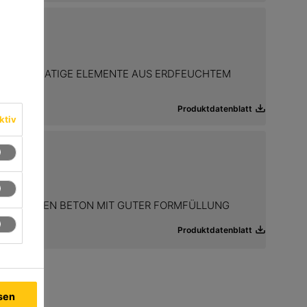
OSSFORMATIGE ELEMENTE AUS ERDFEUCHTEM
Produktdatenblatt
ktiv
DFEUCHTEN BETON MIT GUTER FORMFÜLLUNG
Produktdatenblatt
ssen