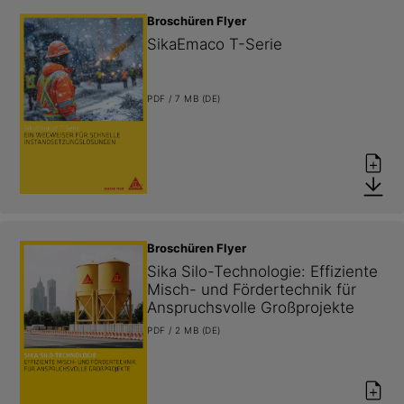
Broschüren Flyer
SikaEmaco T-Serie
PDF / 7 MB (DE)
Broschüren Flyer
Sika Silo-Technologie: Effiziente 
Misch- und Fördertechnik für 
Anspruchsvolle Großprojekte
PDF / 2 MB (DE)