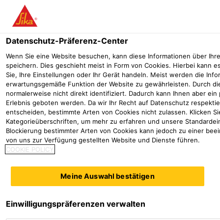
Menü
Datenschutz-Präferenz-Center
Wenn Sie eine Website besuchen, kann diese Informationen über Ihr
speichern. Dies geschieht meist in Form von Cookies. Hierbei kann e
Sie, Ihre Einstellungen oder Ihr Gerät handeln. Meist werden die In
erwartungsgemäße Funktion der Website zu gewährleisten. Durch di
normalerweise nicht direkt identifiziert. Dadurch kann Ihnen aber ein
Erlebnis geboten werden. Da wir Ihr Recht auf Datenschutz respektie
entscheiden, bestimmte Arten von Cookies nicht zulassen. Klicken Si
Kategorieüberschriften, um mehr zu erfahren und unsere Standardein
Blockierung bestimmter Arten von Cookies kann jedoch zu einer beei
Schutz und Instand­setzung von
von uns zur Verfügung gestellten Website und Dienste führen.
COOKIE POLICY
Beton
Meine Auswahl bestätigen
Wo möchten Sie hin?
Einwilligungspräferenzen verwalten