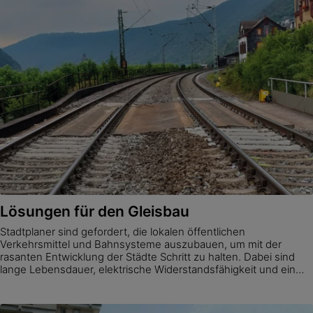
Lösungen für den Gleisbau
Stadtplaner sind gefordert, die lokalen öffentlichen
Verkehrsmittel und Bahnsysteme auszubauen, um mit der
rasanten Entwicklung der Städte Schritt zu halten. Dabei sind
lange Lebensdauer, elektrische Widerstandsfähigkeit und ein
geringer Wartungsaufwand von entscheidender Bedeutung.
Zudem wachsen die Anforderungen an die Vibrations- und
Geräuschreduzierung im Schienenbefestigungssystem, so dass