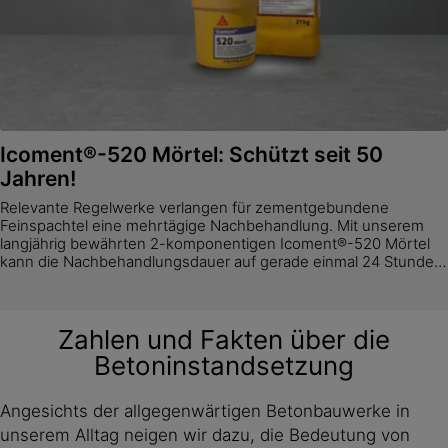
Icoment®-520 Mörtel: Schützt seit 50
Jahren!
Relevante Regelwerke verlangen für zementgebundene
Feinspachtel eine mehrtägige Nachbehandlung. Mit unserem
langjährig bewährten 2-komponentigen Icoment®-520 Mörtel
kann die Nachbehandlungsdauer auf gerade einmal 24 Stunden
reduziert werden - und das bereits seit 50 Jahren!
Zahlen und Fakten über die
Betoninstandsetzung
Angesichts der allgegenwärtigen Betonbauwerke in
unserem Alltag neigen wir dazu, die Bedeutung von