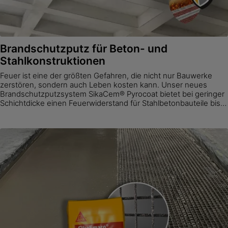
Brandschutzputz für Beton- und
Stahlkonstruktionen
Feuer ist eine der größten Gefahren, die nicht nur Bauwerke
zerstören, sondern auch Leben kosten kann. Unser neues
Brandschutzputzsystem SikaCem® Pyrocoat bietet bei geringer
Schichtdicke einen Feuerwiderstand für Stahlbetonbauteile bis F
240 und Stahlkonstruktionen bis F 180. Zusätzlich wurde es für
den Einsatz im Tunnel nach der RWS-Brandkurve geprüft.