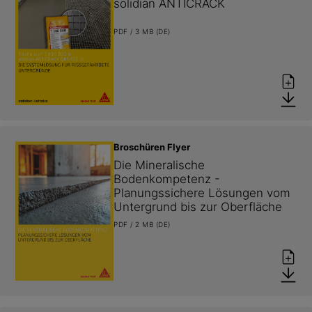
solidian ANTICRACK
PDF / 3 MB (DE)
Broschüren Flyer
Die Mineralische 
Bodenkompetenz - 
Planungssichere Lösungen vom 
Untergrund bis zur Oberfläche
PDF / 2 MB (DE)