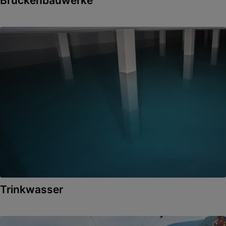
Brückenbauwerke
Trinkwasser