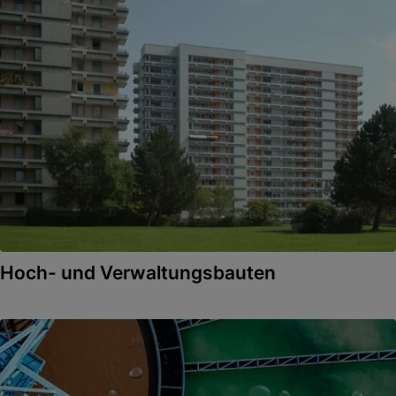
flexible, volumenkomprimierbare Vergussmaterialien eine
effektive Lösung darstellen.
Hoch- und Verwaltungsbauten