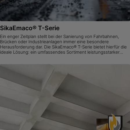
SikaEmaco® T-Serie
Ein enger Zeitplan stellt bei der Sanierung von Fahrbahnen,
Brücken oder Industrieanlagen immer eine besondere
Herausforderung dar. Die SikaEmaco® T-Serie bietet hierfür die
ideale Lösung: ein umfassendes Sortiment leistungsstarker
Reparaturmörtel, die selbst unter Zeitdruck höchste
Dauerhaftigkeit und Zuverlässigkeit gewährleisten.