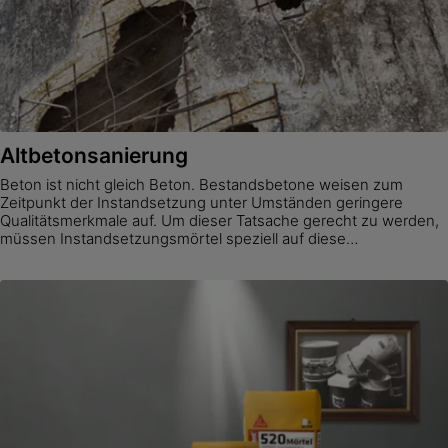
Altbetonsanierung
Beton ist nicht gleich Beton. Bestandsbetone weisen zum
Zeitpunkt der Instandsetzung unter Umständen geringere
Qualitätsmerkmale auf. Um dieser Tatsache gerecht zu werden,
müssen Instandsetzungsmörtel speziell auf diese
Anforderungen des Altbetons abgestimmt sein. Dem Bedarf an
qualitativ unterschiedlichen Betonersatzsystemen begegnet
Sika gleich mit drei darauf abgestimmten
Instandsetzungsmörteln.