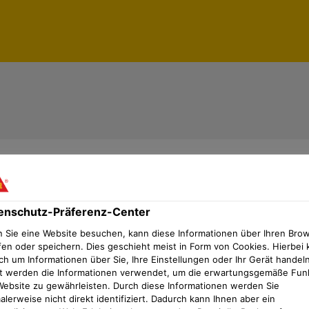
enschutz-Präferenz-Center
 Sie eine Website besuchen, kann diese Informationen über Ihren Bro
fen oder speichern. Dies geschieht meist in Form von Cookies. Hierbei 
ch um Informationen über Sie, Ihre Einstellungen oder Ihr Gerät handeln
t werden die Informationen verwendet, um die erwartungsgemäße Fun
Website zu gewährleisten. Durch diese Informationen werden Sie
lerweise nicht direkt identifiziert. Dadurch kann Ihnen aber ein