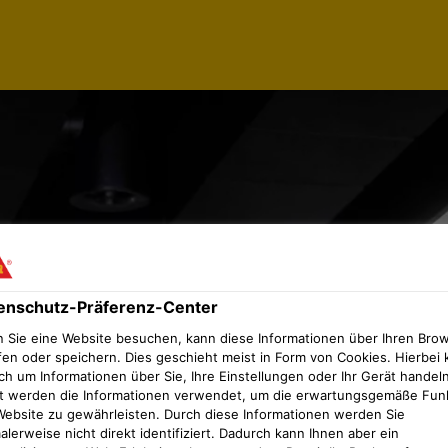
enschutz-Präferenz-Center
 Sie eine Website besuchen, kann diese Informationen über Ihren Bro
fen oder speichern. Dies geschieht meist in Form von Cookies. Hierbei 
ch um Informationen über Sie, Ihre Einstellungen oder Ihr Gerät handeln
t werden die Informationen verwendet, um die erwartungsgemäße Fun
Website zu gewährleisten. Durch diese Informationen werden Sie
lerweise nicht direkt identifiziert. Dadurch kann Ihnen aber ein