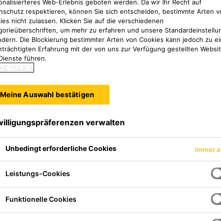
onalisierteres Web-Erlebnis geboten werden. Da wir Ihr Recht auf
nschutz respektieren, können Sie sich entscheiden, bestimmte Arten v
ies nicht zulassen. Klicken Sie auf die verschiedenen
gorieüberschriften, um mehr zu erfahren und unsere Standardeinstellu
ndern. Die Blockierung bestimmter Arten von Cookies kann jedoch zu ei
nträchtigten Erfahrung mit der von uns zur Verfügung gestellten Websi
Dienste führen.
IE POLICY
Meine Auswahl bestätigen
willigungspräferenzen verwalten
Unbedingt erforderliche Cookies
Immer a
Leistungs-Cookies
aravan
Funktionelle Cookies