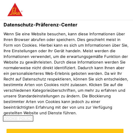
Menü
Datenschutz-Präferenz-Center
Wenn Sie eine Website besuchen, kann diese Informationen über
Ihren Browser abrufen oder speichern. Dies geschieht meist in
Form von Cookies. Hierbei kann es sich um Informationen über Sie,
Ihre Einstellungen oder Ihr Gerät handeln. Meist werden die
Informationen verwendet, um die erwartungsgemäße Funktion der
Website zu gewährleisten. Durch diese Informationen werden Sie
normalerweise nicht direkt identifiziert. Dadurch kann Ihnen aber
ein personalisierteres Web-Erlebnis geboten werden. Da wir Ihr
Recht auf Datenschutz respektieren, können Sie sich entscheiden,
bestimmte Arten von Cookies nicht zulassen. Klicken Sie auf die
verschiedenen Kategorieüberschriften, um mehr zu erfahren und
Sikatherm® NFF
unsere Standardeinstellungen zu ändern. Die Blockierung
bestimmter Arten von Cookies kann jedoch zu einer
Betonherstellung
Sikatherm NFF
beeinträchtigten Erfahrung mit der von uns zur Verfügung
gestellten Website und Dienste führen.
COOKIE POLICY
Anorganische und multifunktionale