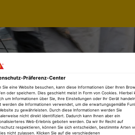
enschutz-Präferenz-Center
 Sie eine Website besuchen, kann diese Informationen über Ihren Bro
fen oder speichern. Dies geschieht meist in Form von Cookies. Hierbei 
ch um Informationen über Sie, Ihre Einstellungen oder Ihr Gerät handeln
t werden die Informationen verwendet, um die erwartungsgemäße Fun
Website zu gewährleisten. Durch diese Informationen werden Sie
lerweise nicht direkt identifiziert. Dadurch kann Ihnen aber ein
onalisierteres Web-Erlebnis geboten werden. Da wir Ihr Recht auf
nschutz respektieren, können Sie sich entscheiden, bestimmte Arten v
ies nicht zulassen. Klicken Sie auf die verschiedenen