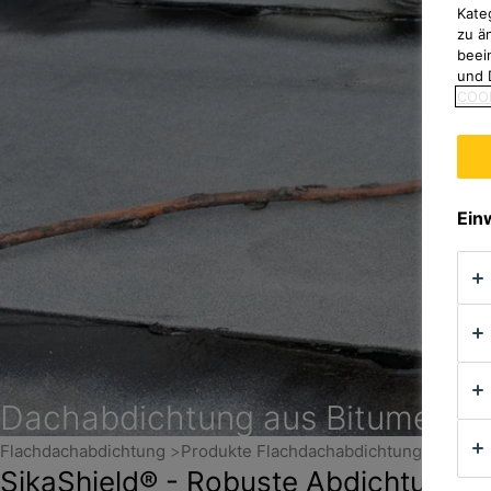
Kate
zu ä
beei
und 
COOK
Ein
Dachabdichtung aus Bitumen
Flachdachabdichtung
Produkte Flachdachabdichtung
Bitum
SikaShield® - Robuste Abdichtung a