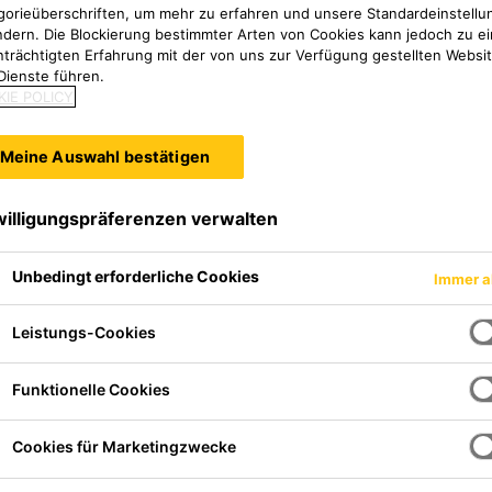
gorieüberschriften, um mehr zu erfahren und unsere Standardeinstellu
ndern. Die Blockierung bestimmter Arten von Cookies kann jedoch zu ei
nträchtigten Erfahrung mit der von uns zur Verfügung gestellten Websi
Dienste führen.
IE POLICY
Meine Auswahl bestätigen
willigungspräferenzen verwalten
Unbedingt erforderliche Cookies
Immer a
Leistungs-Cookies
Funktionelle Cookies
Cookies für Marketingzwecke
en
us Bitumen