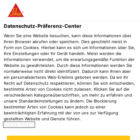
Menü
Datenschutz-Präferenz-Center
Wenn Sie eine Website besuchen, kann diese Informationen über
Ihren Browser abrufen oder speichern. Dies geschieht meist in
Form von Cookies. Hierbei kann es sich um Informationen über Sie,
Ihre Einstellungen oder Ihr Gerät handeln. Meist werden die
Informationen verwendet, um die erwartungsgemäße Funktion der
Website zu gewährleisten. Durch diese Informationen werden Sie
normalerweise nicht direkt identifiziert. Dadurch kann Ihnen aber
ein personalisierteres Web-Erlebnis geboten werden. Da wir Ihr
Recht auf Datenschutz respektieren, können Sie sich entscheiden,
bestimmte Arten von Cookies nicht zulassen. Klicken Sie auf die
verschiedenen Kategorieüberschriften, um mehr zu erfahren und
Compliance
unsere Standardeinstellungen zu ändern. Die Blockierung
bestimmter Arten von Cookies kann jedoch zu einer
Wofür wir stehen
Compliance
beeinträchtigten Erfahrung mit der von uns zur Verfügung
gestellten Website und Dienste führen.
"Building Trust" - so lautet das
COOKIE POLICY
Markenversprechen der Sika.