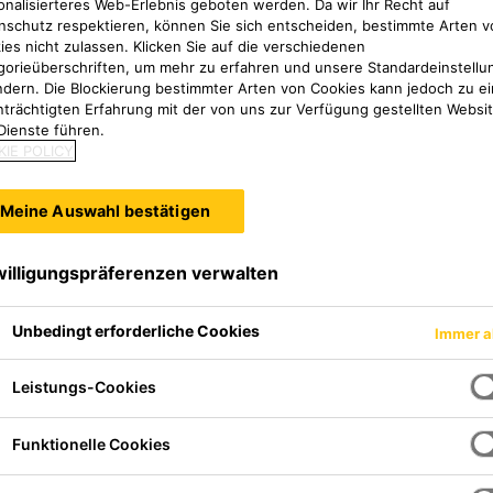
onalisierteres Web-Erlebnis geboten werden. Da wir Ihr Recht auf
nschutz respektieren, können Sie sich entscheiden, bestimmte Arten v
ies nicht zulassen. Klicken Sie auf die verschiedenen
gorieüberschriften, um mehr zu erfahren und unsere Standardeinstellu
ndern. Die Blockierung bestimmter Arten von Cookies kann jedoch zu ei
nträchtigten Erfahrung mit der von uns zur Verfügung gestellten Websi
Dienste führen.
IE POLICY
Meine Auswahl bestätigen
willigungspräferenzen verwalten
Unbedingt erforderliche Cookies
Immer a
Leistungs-Cookies
Funktionelle Cookies