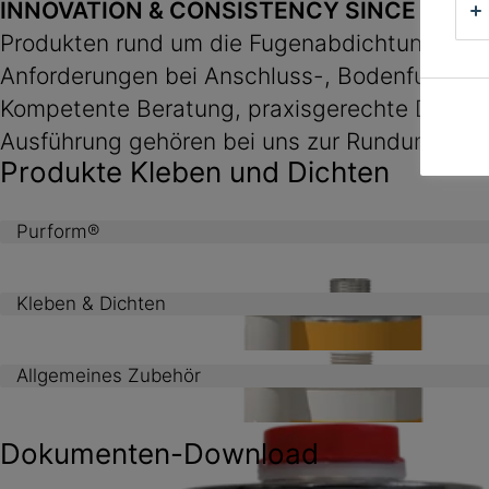
INNOVATION & CONSISTENCY SINCE 1910.
Produkten rund um die Fugenabdichtung. Von 
Anforderungen bei Anschluss-, Bodenfugen bis
Kompetente Beratung, praxisgerechte Dokument
Ausführung gehören bei uns zur Rundum-Kom
Produkte Kleben und Dichten
Purform®
Kleben & Dichten
Allgemeines Zubehör
Dokumenten-Download