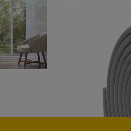
Produktdatenblatt