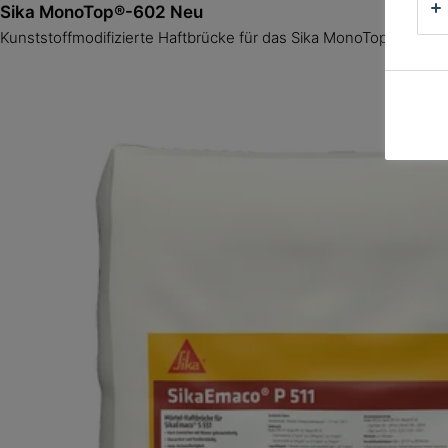
Sika MonoTop®-602 Neu
Kunststoffmodifizierte Haftbrücke für das Sika MonoTop® 600