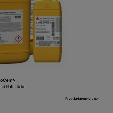
EpoCem®
nd Haftbrücke
Produktdatenblatt