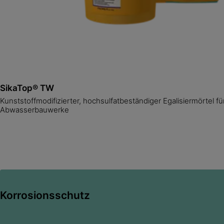
SikaTop® TW
Kunststoffmodifizierter, hochsulfatbeständiger Egalisiermörtel fü
Abwasserbauwerke
Korrosionsschutz