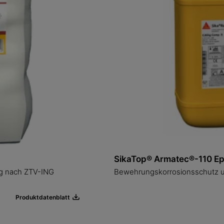
SikaTop® Armatec®-110 
ng nach ZTV-ING
Bewehrungskorrosionsschutz u
Produktdatenblatt