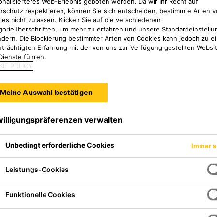
onalisierteres Web-Erlebnis geboten werden. Da wir Ihr Recht auf
nschutz respektieren, können Sie sich entscheiden, bestimmte Arten v
ies nicht zulassen. Klicken Sie auf die verschiedenen
gorieüberschriften, um mehr zu erfahren und unsere Standardeinstellu
ndern. Die Blockierung bestimmter Arten von Cookies kann jedoch zu ei
nträchtigten Erfahrung mit der von uns zur Verfügung gestellten Websi
Dienste führen.
IE POLICY
Meine Auswahl bestätigen
willigungspräferenzen verwalten
Unbedingt erforderliche Cookies
Immer a
Leistungs-Cookies
Funktionelle Cookies