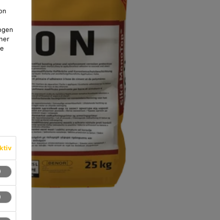
on
ngen
ner
te
ktiv