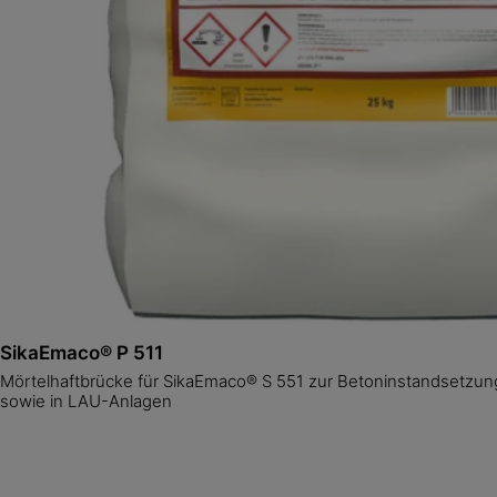
SikaEmaco® P 511
Mörtelhaftbrücke für SikaEmaco® S 551 zur Betoninstandsetzu
sowie in LAU-Anlagen