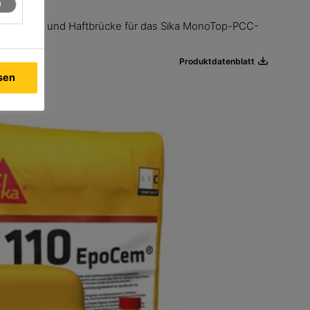
ionsschutz und Haftbrücke für das Sika MonoTop-PCC-
Produktdatenblatt
ssen