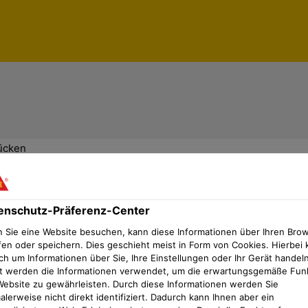
ücken
enschutz-Präferenz-Center
 Sie eine Website besuchen, kann diese Informationen über Ihren Bro
fen oder speichern. Dies geschieht meist in Form von Cookies. Hierbei 
ch um Informationen über Sie, Ihre Einstellungen oder Ihr Gerät handeln
t werden die Informationen verwendet, um die erwartungsgemäße Fun
Website zu gewährleisten. Durch diese Informationen werden Sie
lerweise nicht direkt identifiziert. Dadurch kann Ihnen aber ein