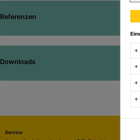
Referenzen
Ein
Downloads
Service