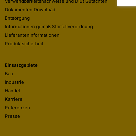
Verwendbarkeitsnachweise und DIBt Gutachten
Dokumenten Download
Entsorgung
Informationen gemäß Störfallverordnung
Lieferanteninformationen
Produktsicherheit
Einsatzgebiete
Bau
Industrie
Handel
Karriere
Referenzen
Presse