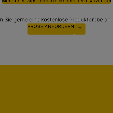
Mehr über Gips- und Trockenmörtelzusatzmittel
n Sie gerne eine kostenlose Produktprobe an.
PROBE ANFORDERN