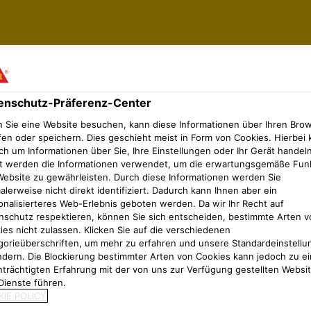
enschutz-Präferenz-Center
)
 Sie eine Website besuchen, kann diese Informationen über Ihren Bro
fen oder speichern. Dies geschieht meist in Form von Cookies. Hierbei 
 (EPD)
ch um Informationen über Sie, Ihre Einstellungen oder Ihr Gerät handeln
t werden die Informationen verwendet, um die erwartungsgemäße Fun
Website zu gewährleisten. Durch diese Informationen werden Sie
lerweise nicht direkt identifiziert. Dadurch kann Ihnen aber ein
onalisierteres Web-Erlebnis geboten werden. Da wir Ihr Recht auf
nschutz respektieren, können Sie sich entscheiden, bestimmte Arten v
No results found
ies nicht zulassen. Klicken Sie auf die verschiedenen
gorieüberschriften, um mehr zu erfahren und unsere Standardeinstellu
ndern. Die Blockierung bestimmter Arten von Cookies kann jedoch zu ei
nträchtigten Erfahrung mit der von uns zur Verfügung gestellten Websi
Dienste führen.
IE POLICY