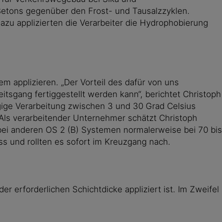
 Betons gegenüber den Frost- und Tausalzzyklen.
Dazu applizierten die Verarbeiter die Hydrophobierung
 applizieren. „Der Vorteil des dafür von uns
tsgang fertiggestellt werden kann“, berichtet Christoph
ige Verarbeitung zwischen 3 und 30 Grad Celsius
 Als verarbeitender Unternehmer schätzt Christoph
e bei anderen OS 2 (B) Systemen normalerweise bei 70 bis
ss und rollten es sofort im Kreuzgang nach.
 erforderlichen Schichtdicke appliziert ist. Im Zweifel