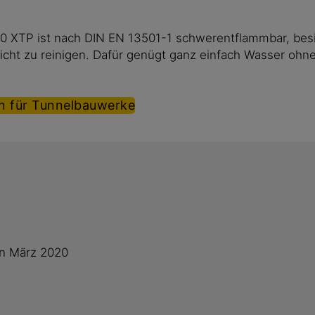
0 XTP ist nach DIN EN 13501-1 schwerentflammbar, besi
icht zu reinigen. Dafür genügt ganz einfach Wasser ohn
n für Tunnelbauwerke
in März 2020