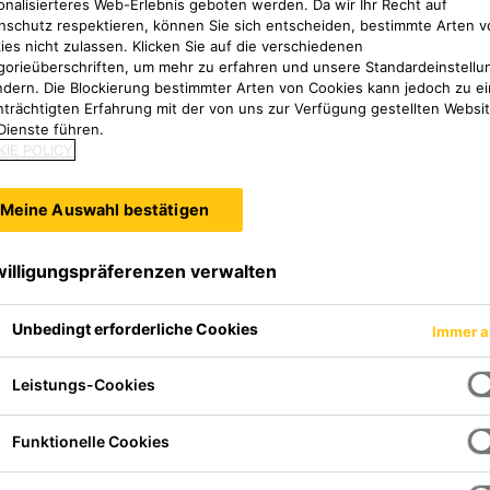
onalisierteres Web-Erlebnis geboten werden. Da wir Ihr Recht auf
nschutz respektieren, können Sie sich entscheiden, bestimmte Arten v
ies nicht zulassen. Klicken Sie auf die verschiedenen
gorieüberschriften, um mehr zu erfahren und unsere Standardeinstellu
ndern. Die Blockierung bestimmter Arten von Cookies kann jedoch zu ei
nträchtigten Erfahrung mit der von uns zur Verfügung gestellten Websi
Dienste führen.
IE POLICY
Meine Auswahl bestätigen
willigungspräferenzen verwalten
Unbedingt erforderliche Cookies
Immer a
Leistungs-Cookies
Funktionelle Cookies