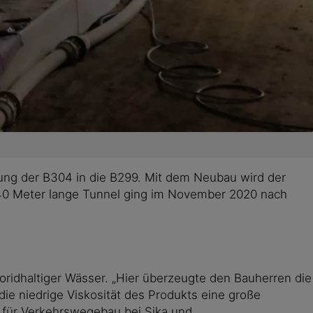
ung der B304 in die B299. Mit dem Neubau wird der
440 Meter lange Tunnel ging im November 2020 nach
oridhaltiger Wässer. „Hier überzeugte den Bauherren die
e niedrige Viskosität des Produkts eine große
er für Verkehrswegebau bei Sika und