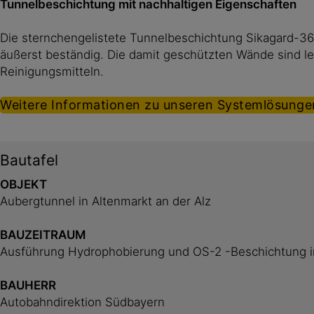
Tunnelbeschichtung mit nachhaltigen Eigenschaften
Die sternchengelistete Tunnelbeschichtung Sikagard-36
äußerst beständig. Die damit geschützten Wände sind le
Reinigungsmitteln.
Weitere Informationen zu unseren Systemlösunge
Bautafel
OBJEKT
Aubergtunnel in Altenmarkt an der Alz
BAUZEITRAUM
Ausführung Hydrophobierung und OS-2 -Beschichtung 
BAUHERR
Autobahndirektion Südbayern