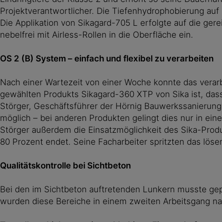
Projektverantwortlicher. Die Tiefenhydrophobierung auf
Die Applikation von Sikagard-705 L erfolgte auf die ger
nebelfrei mit Airless-Rollen in die Oberfläche ein.
OS 2 (B) System – einfach und flexibel zu verarbeiten
Nach einer Wartezeit von einer Woche konnte das verar
gewählten Produkts Sikagard-360 XTP von Sika ist, dass 
Störger, Geschäftsführer der Hörnig Bauwerkssanierun
möglich – bei anderen Produkten gelingt dies nur in ei
Störger außerdem die Einsatzmöglichkeit des Sika-Produk
80 Prozent endet. Seine Facharbeiter spritzten das löse
Qualitätskontrolle bei Sichtbeton
Bei den im Sichtbeton auftretenden Lunkern musste geprü
wurden diese Bereiche in einem zweiten Arbeitsgang na