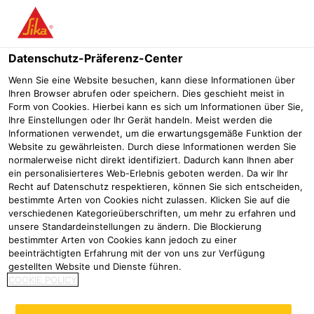
Menü
Datenschutz-Präferenz-Center
Sikafloor®
Sikafloor Bau
Sikafloor®-407
Wenn Sie eine Website besuchen, kann diese Informationen über
Ihren Browser abrufen oder speichern. Dies geschieht meist in
Sikafloor®-407
Form von Cookies. Hierbei kann es sich um Informationen über Sie,
Ihre Einstellungen oder Ihr Gerät handeln. Meist werden die
Schnellhärtende Polyurethan-Hybrid-Grundierung
Informationen verwendet, um die erwartungsgemäße Funktion der
Website zu gewährleisten. Durch diese Informationen werden Sie
normalerweise nicht direkt identifiziert. Dadurch kann Ihnen aber
ein personalisierteres Web-Erlebnis geboten werden. Da wir Ihr
Recht auf Datenschutz respektieren, können Sie sich entscheiden,
bestimmte Arten von Cookies nicht zulassen. Klicken Sie auf die
verschiedenen Kategorieüberschriften, um mehr zu erfahren und
unsere Standardeinstellungen zu ändern. Die Blockierung
bestimmter Arten von Cookies kann jedoch zu einer
beeinträchtigten Erfahrung mit der von uns zur Verfügung
gestellten Website und Dienste führen.
COOKIE POLICY