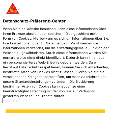
Menü
Datenschutz-Präferenz-Center
Sikafloor®
Sikafloor Bau
Sikafloor®-392
Wenn Sie eine Website besuchen, kann diese Informationen über
Ihren Browser abrufen oder speichern. Dies geschieht meist in
Sikafloor®-392
Form von Cookies. Hierbei kann es sich um Informationen über Sie,
Ihre Einstellungen oder Ihr Gerät handeln. Meist werden die
2-komponentige, elastifizierte und chemisch beständige Epoxid-
Informationen verwendet, um die erwartungsgemäße Funktion der
Beschichtung
Website zu gewährleisten. Durch diese Informationen werden Sie
normalerweise nicht direkt identifiziert. Dadurch kann Ihnen aber
ein personalisierteres Web-Erlebnis geboten werden. Da wir Ihr
Recht auf Datenschutz respektieren, können Sie sich entscheiden,
bestimmte Arten von Cookies nicht zulassen. Klicken Sie auf die
verschiedenen Kategorieüberschriften, um mehr zu erfahren und
unsere Standardeinstellungen zu ändern. Die Blockierung
bestimmter Arten von Cookies kann jedoch zu einer
beeinträchtigten Erfahrung mit der von uns zur Verfügung
gestellten Website und Dienste führen.
COOKIE POLICY