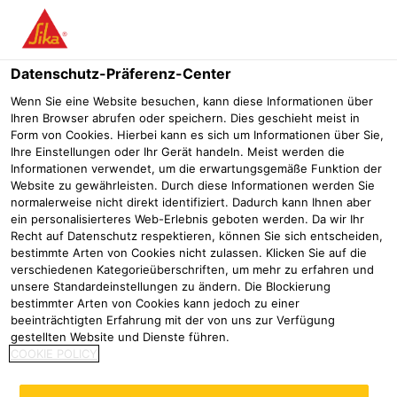
Menü
Datenschutz-Präferenz-Center
Wenn Sie eine Website besuchen, kann diese Informationen über
Ihren Browser abrufen oder speichern. Dies geschieht meist in
Sarnafil® T Speier AF Rund
Form von Cookies. Hierbei kann es sich um Informationen über Sie,
Ihre Einstellungen oder Ihr Gerät handeln. Meist werden die
Formteil für horizontale Entwässerung durch die Attika.
Informationen verwendet, um die erwartungsgemäße Funktion der
Website zu gewährleisten. Durch diese Informationen werden Sie
normalerweise nicht direkt identifiziert. Dadurch kann Ihnen aber
ein personalisierteres Web-Erlebnis geboten werden. Da wir Ihr
Recht auf Datenschutz respektieren, können Sie sich entscheiden,
bestimmte Arten von Cookies nicht zulassen. Klicken Sie auf die
verschiedenen Kategorieüberschriften, um mehr zu erfahren und
unsere Standardeinstellungen zu ändern. Die Blockierung
bestimmter Arten von Cookies kann jedoch zu einer
beeinträchtigten Erfahrung mit der von uns zur Verfügung
gestellten Website und Dienste führen.
COOKIE POLICY