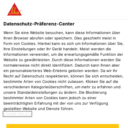
Menü
Datenschutz-Präferenz-Center
Wenn Sie eine Website besuchen, kann diese Informationen über
Ihren Browser abrufen oder speichern. Dies geschieht meist in
Kieskorb Vario Fix für Speier
Form von Cookies. Hierbei kann es sich um Informationen über Sie,
Ihre Einstellungen oder Ihr Gerät handeln. Meist werden die
Stufenlos verstellbarer Kieskorb für Speier
Informationen verwendet, um die erwartungsgemäße Funktion der
Website zu gewährleisten. Durch diese Informationen werden Sie
normalerweise nicht direkt identifiziert. Dadurch kann Ihnen aber
ein personalisierteres Web-Erlebnis geboten werden. Da wir Ihr
Recht auf Datenschutz respektieren, können Sie sich entscheiden,
bestimmte Arten von Cookies nicht zulassen. Klicken Sie auf die
verschiedenen Kategorieüberschriften, um mehr zu erfahren und
unsere Standardeinstellungen zu ändern. Die Blockierung
bestimmter Arten von Cookies kann jedoch zu einer
beeinträchtigten Erfahrung mit der von uns zur Verfügung
gestellten Website und Dienste führen.
COOKIE POLICY