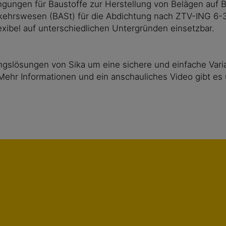
gungen für Baustoffe zur Herstellung von Belägen auf Be
rkehrswesen (BASt) für die Abdichtung nach ZTV-ING 6-
flexibel auf unterschiedlichen Untergründen einsetzbar.
ungslösungen von Sika um eine sichere und einfache Vari
 Mehr Informationen und ein anschauliches Video gibt es