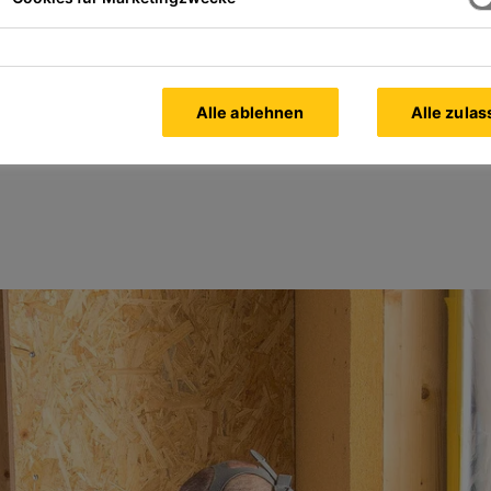
Alle ablehnen
Alle zula