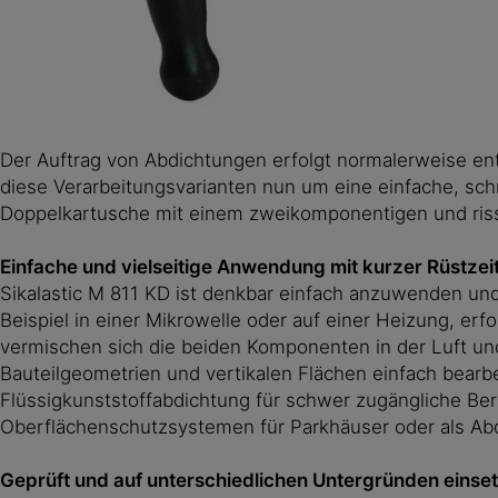
Der Auftrag von Abdichtungen erfolgt normalerweise ent
diese Verarbeitungsvarianten nun um eine einfache, sch
Doppelkartusche mit einem zweikomponentigen und riss
Einfache und vielseitige Anwendung mit kurzer Rüstzei
Sikalastic M 811 KD ist denkbar einfach anzuwenden un
Beispiel in einer Mikrowelle oder auf einer Heizung, erf
vermischen sich die beiden Komponenten in der Luft u
Bauteilgeometrien und vertikalen Flächen einfach bearbei
Flüssigkunststoffabdichtung für schwer zugängliche Ber
Oberflächenschutzsystemen für Parkhäuser oder als A
Geprüft und auf unterschiedlichen Untergründen einse