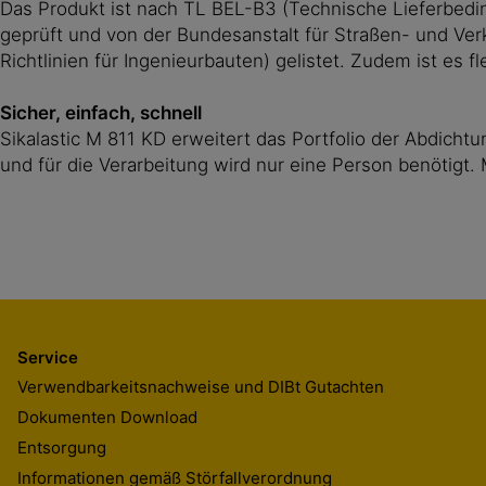
Das Produkt ist nach TL BEL-B3 (Technische Lieferbedin
geprüft und von der Bundesanstalt für Straßen- und Ve
Richtlinien für Ingenieurbauten) gelistet. Zudem ist es 
Sicher, einfach, schnell
Sikalastic M 811 KD erweitert das Portfolio der Abdicht
und für die Verarbeitung wird nur eine Person benötigt.
Service
Verwendbarkeitsnachweise und DIBt Gutachten
Dokumenten Download
Entsorgung
Informationen gemäß Störfallverordnung