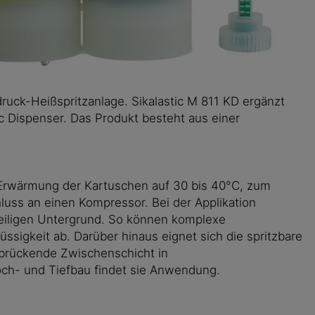
uck-Heißspritzanlage. Sikalastic M 811 KD ergänzt
c Dispenser. Das Produkt besteht aus einer
r Erwärmung der Kartuschen auf 30 bis 40°C, zum
hluss an einen Kompressor. Bei der Applikation
eiligen Untergrund. So können komplexe
ssigkeit ab. Darüber hinaus eignet sich die spritzbare
erbrückende Zwischenschicht in
ch- und Tiefbau findet sie Anwendung.