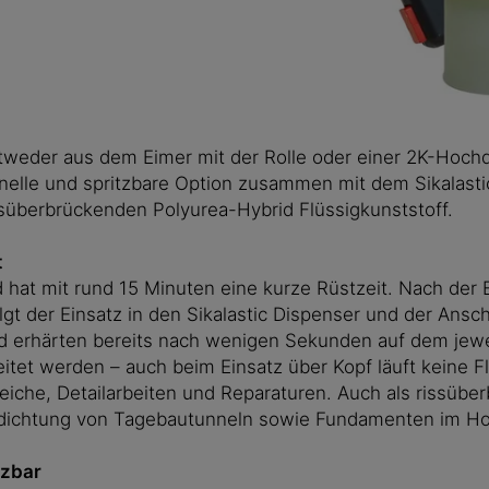
weder aus dem Eimer mit der Rolle oder einer 2K-Hochdr
nelle und spritzbare Option zusammen mit dem Sikalasti
überbrückenden Polyurea-Hybrid Flüssigkunststoff.
t
d hat mit rund 15 Minuten eine kurze Rüstzeit. Nach de
olgt der Einsatz in den Sikalastic Dispenser und der Ansc
nd erhärten bereits nach wenigen Sekunden auf dem jew
tet werden – auch beim Einsatz über Kopf läuft keine Flü
eiche, Detailarbeiten und Reparaturen. Auch als rissüb
bdichtung von Tagebautunneln sowie Fundamenten im Ho
tzbar