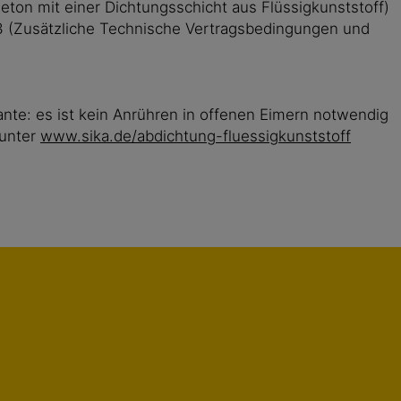
ton mit einer Dichtungsschicht aus Flüssigkunststoff)
3 (Zusätzliche Technische Vertragsbedingungen und
ante: es ist kein Anrühren in offenen Eimern notwendig
 unter
www.sika.de/abdichtung-fluessigkunststoff