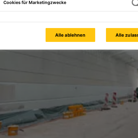
Cookies für Marketingzwecke
Alle ablehnen
Alle zula