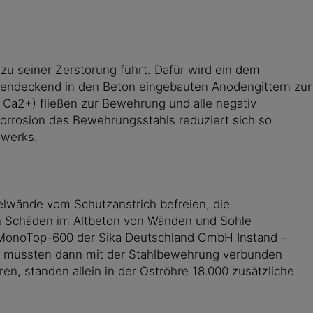
zu seiner Zerstörung führt. Dafür wird ein dem
ächendeckend in den Beton eingebauten Anodengittern zur
 Ca2+) fließen zur Bewehrung und alle negativ
rrosion des Bewehrungsstahls reduziert sich so
uwerks.
lwände vom Schutzanstrich befreien, die
en Schäden im Altbeton von Wänden und Sohle
a MonoTop-600 der Sika Deutschland GmbH Instand –
ile mussten dann mit der Stahlbewehrung verbunden
, standen allein in der Oströhre 18.000 zusätzliche