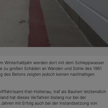
 Im Winterhalbjahr werden dort mit dem Schleppwasser
nte zu großen Schäden an Wänden und Sohle des 1961
 des Betons zeigten jedoch keinen nachhaltigen
fahrtsamt Kiel-Holtenau, traf als Bauherr letztendlich
and hat dieses Verfahren bislang nur bei der
Jahren mit Erfolg auch bei der Instandsetzung von