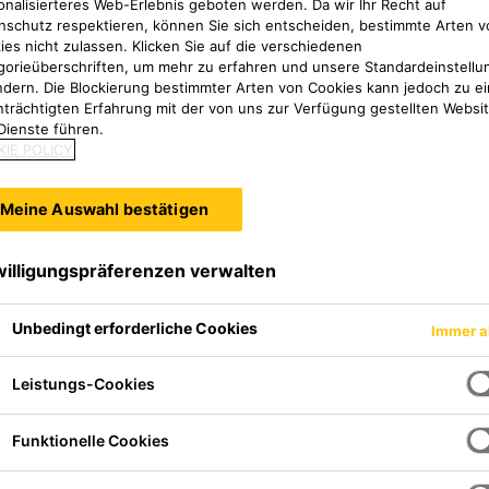
onalisierteres Web-Erlebnis geboten werden. Da wir Ihr Recht auf
üllt.
nschutz respektieren, können Sie sich entscheiden, bestimmte Arten v
ies nicht zulassen. Klicken Sie auf die verschiedenen
gorieüberschriften, um mehr zu erfahren und unsere Standardeinstellu
ndern. Die Blockierung bestimmter Arten von Cookies kann jedoch zu ei
nträchtigten Erfahrung mit der von uns zur Verfügung gestellten Websi
Dienste führen.
IE POLICY
Meine Auswahl bestätigen
willigungspräferenzen verwalten
Unbedingt erforderliche Cookies
Immer a
Leistungs-Cookies
Funktionelle Cookies