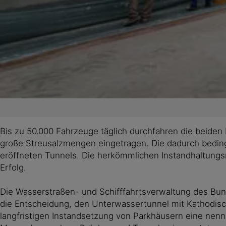
Bis zu 50.000 Fahrzeuge täglich durchfahren die beide
große Streusalzmengen eingetragen. Die dadurch bedin
eröffneten Tunnels. Die herkömmlichen Instandhaltung
Erfolg.
Die Wasserstraßen- und Schifffahrtsverwaltung des Bund
die Entscheidung, den Unterwassertunnel mit Kathodisch
langfristigen Instandsetzung von Parkhäusern eine nen