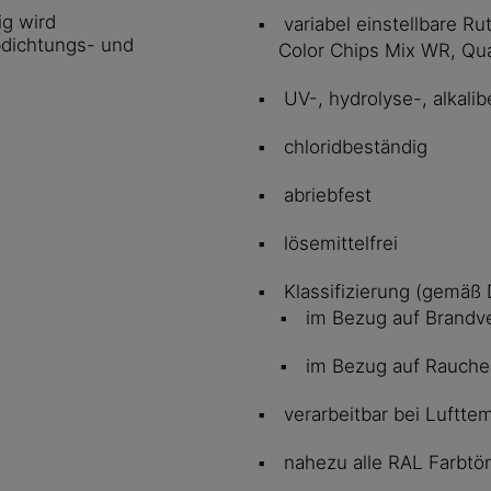
ig wird
variabel einstellbare R
bdichtungs- und
Color Chips Mix WR, Qu
UV-, hydrolyse-, alkalib
chloridbeständig
abriebfest
lösemittelfrei
Klassifizierung (gemäß 
im Bezug auf Brandve
im Bezug auf 
verarbeitbar bei Luftte
nahezu alle RAL Farbtö