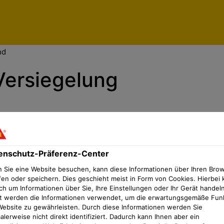
enschutz-Präferenz-Center
nd
Versiegelung
iertes und brandhemmendes
ethacrylat (PMMA)
enschutz-Präferenz-Center
 Sie eine Website besuchen, kann diese Informationen über Ihren Bro
fen oder speichern. Dies geschieht meist in Form von Cookies. Hierbei 
ch um Informationen über Sie, Ihre Einstellungen oder Ihr Gerät handeln
t werden die Informationen verwendet, um die erwartungsgemäße Fun
Website zu gewährleisten. Durch diese Informationen werden Sie
lerweise nicht direkt identifiziert. Dadurch kann Ihnen aber ein