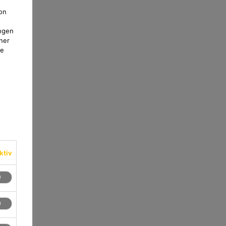
on
ngen
ner
te
ktiv