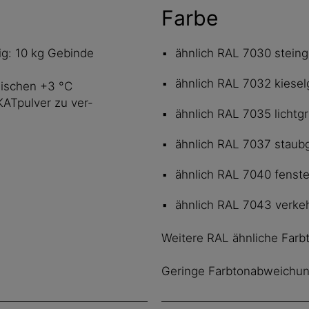
Farbe
ig: 10 kg Gebinde
ähnlich RAL 7030 steing
ähnlich RAL 7032 kiesel
wischen +3 °C
 KATpulver zu ver-
ähnlich RAL 7035 lichtg
ähnlich RAL 7037 staub
ähnlich RAL 7040 fenste
ähnlich RAL 7043 verke
Weitere RAL ähnliche Farb
Geringe Farbtonabweichun