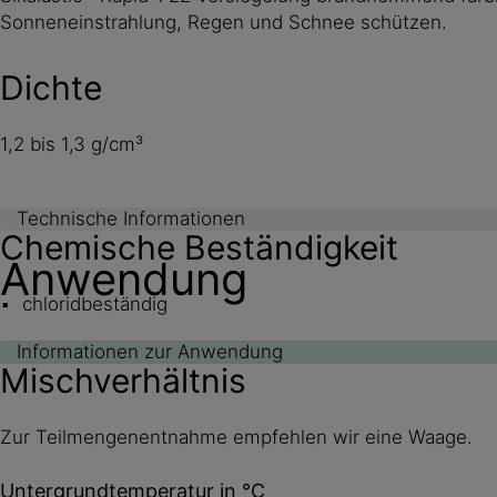
Sonneneinstrahlung, Regen und Schnee schützen.
Dichte
1,2 bis 1,3 g/cm³
Technische Informationen
Chemische Beständigkeit
Anwendung
chloridbeständig
Informationen zur Anwendung
weitere Chemikalienbeständigkeiten auf Anfrage.
Mischverhältnis
Zur Teilmengenentnahme empfehlen wir eine Waage.
Untergrundtemperatur in °C