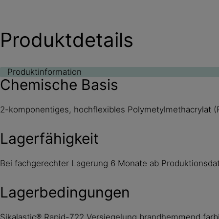
Produktdetails
Produktinformation
Chemische Basis
2-komponentiges, hochflexibles Polymetylmethacrylat
Lagerfähigkeit
Bei fachgerechter Lagerung 6 Monate ab Produktionsdat
Lagerbedingungen
Sikalastic® Rapid-722 Versiegelung brandhemmend farbig