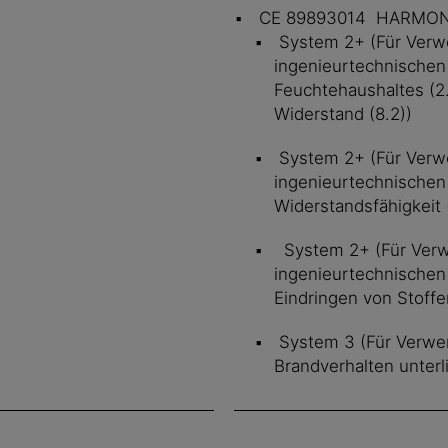
CE 89893014 HARMONI
System 2+ (Für Ver
ingenieurtechnische
Feuchtehaushaltes (2
Widerstand (8.2))
System 2+ (Für Ver
ingenieurtechnische
Widerstandsfähigkeit (
System 2+ (Für Ver
ingenieurtechnische
Eindringen von Stoffen
System 3 (Für Verwe
Brandverhalten unter