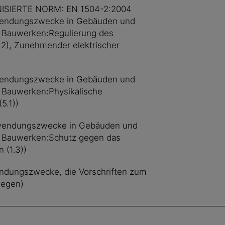
SIERTE NORM: EN 1504-2:2004
wendungszwecke in Gebäuden und
n Bauwerken:Regulierung des
.2), Zunehmender elektrischer
wendungszwecke in Gebäuden und
n Bauwerken:Physikalische
5.1))
wendungszwecke in Gebäuden und
n Bauwerken:Schutz gegen das
 (1.3))
ndungszwecke, die Vorschriften zum
liegen)