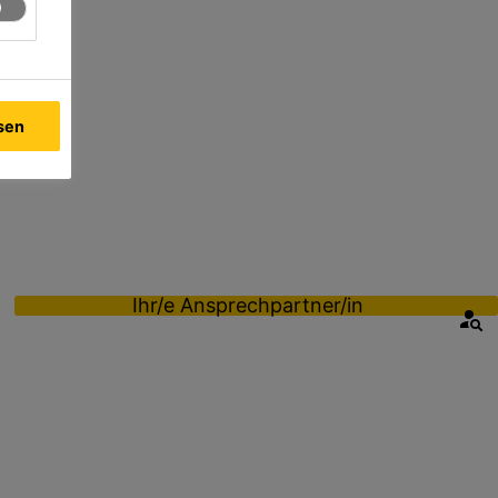
ssen
Ihr/e Ansprechpartner/in