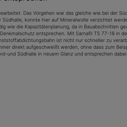
earbeitet. Das Vorgehen war das gleiche wie bei der Süd
 Südhalle, konnte hier auf Mineralwolle verzichtet werde
 wie die Kapazitätenplanung, da in Bauabschnitten gear
m Denkmalschutz entsprechen. Mit Sarnafil TS 77-18 in 
ststoffabdichtungsbahn ist nicht nur schneller zu verarb
 immer direkt aufgeschweißt werden, ohne dass zum Bei
ord-und Südhalle in neuem Glanz und entsprechen dabe