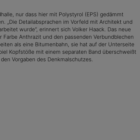
halle, nur dass hier mit Polystyrol (EPS) gedämmt
n. „Die Detailabsprachen im Vorfeld mit Architekt und
beitet wurde“, erinnert sich Volker Haack. Das neue
der Farbe Anthrazit und den passenden Verbundblechen
eiten als eine Bitumenbahn, sie hat auf der Unterseite
spiel Kopfstöße mit einem separaten Band überschweißt
i den Vorgaben des Denkmalschutzes.