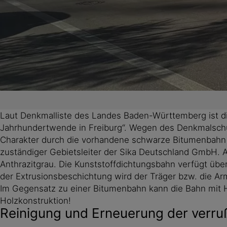
Laut Denkmalliste des Landes Baden-Württemberg ist die
Jahrhundertwende in Freiburg“. Wegen des Denkmalschu
Charakter durch die vorhandene schwarze Bitumenbahn 
zuständiger Gebietsleiter der Sika Deutschland GmbH. A
Anthrazitgrau. Die Kunststoffdichtungsbahn verfügt übe
der Extrusionsbeschichtung wird der Träger bzw. die A
Im Gegensatz zu einer Bitumenbahn kann die Bahn mit Hei
Holzkonstruktion!
Reinigung und Erneuerung der verru