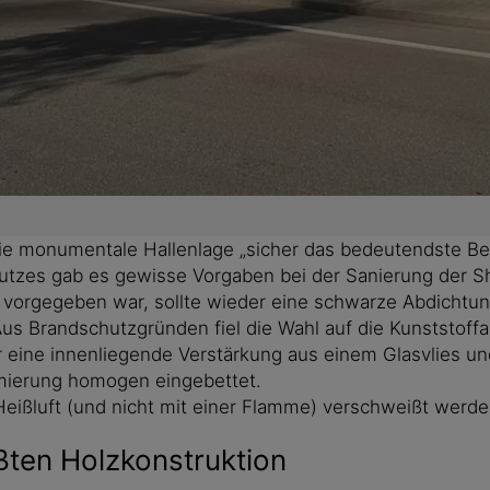
 monumentale Hallenlage „sicher das bedeutendste Beisp
tzes gab es gewisse Vorgaben bei der Sanierung der Sh
vorgegeben war, sollte wieder eine schwarze Abdichtun
us Brandschutzgründen fiel die Wahl auf die Kunststoffa
r eine innenliegende Verstärkung aus einem Glasvlies u
rmierung homogen eingebettet.
ßluft (und nicht mit einer Flamme) verschweißt werden –
ßten Holzkonstruktion