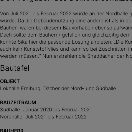
Von Juli 2021 bis Februar 2022 wurde an der Nordhalle g
wurde. Da die Gebäudenutzung eine andere ist als in der
Bauherr waren bei diesem Bauvorhaben ebenso aufwändig
Dach sollte dem Bauherrn gefallen und gleichzeitig de
konnte Sika hier die passende Lösung anbieten. „Die Kun
auch kein Kunststoffvlies und kann so bei Zuschnitten
werden müssen.“ Nun erstrahlen die Sheddächer der N
Bautafel
OBJEKT
Lokhalle Freiburg, Dächer der Nord- und Südhalle
BAUZEITRAUM
Südhalle: Januar 2020 bis Februar 2021
Nordhalle: Juli 2021 bis Februar 2022
BAUHERR