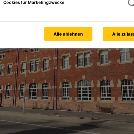
Cookies für Marketingzwecke
Alle ablehnen
Alle zula