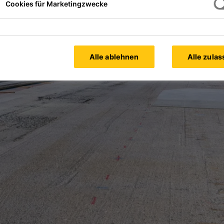
Cookies für Marketingzwecke
Alle ablehnen
Alle zula