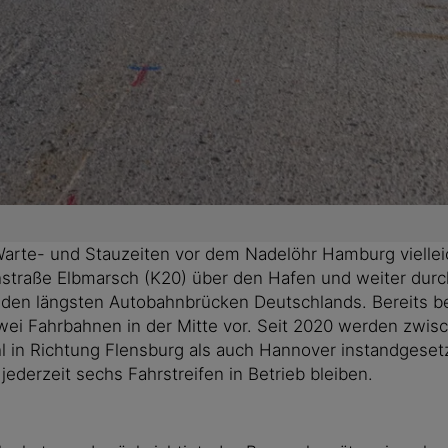
arte- und Stauzeiten vor dem Nadelöhr Hamburg vielleich
raße Elbmarsch (K20) über den Hafen und weiter durch 
 den längsten Autobahnbrücken Deutschlands. Bereits be
ei Fahrbahnen in der Mitte vor. Seit 2020 werden zwis
n Richtung Flensburg als auch Hannover instandgesetzt.
derzeit sechs Fahrstreifen in Betrieb bleiben.