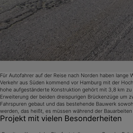
Für Autofahrer auf der Reise nach Norden haben lange W
Verkehr aus Süden kommend vor Hamburg mit der Hochst
hohe aufgeständerte Konstruktion gehört mit 3,8 km zu
Erweiterung der beiden dreispurigen Brückenzüge um zw
Fahrspuren gebaut und das bestehende Bauwerk sowohl i
werden, das heißt, es müssen während der Bauarbeiten je
Projekt mit vielen Besonderheiten