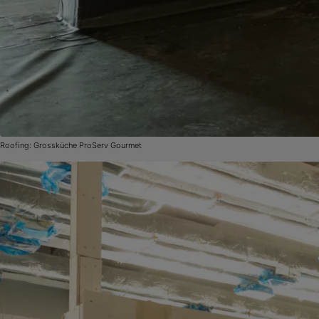
Roofing: Grossküche ProServ Gourmet