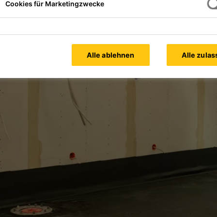
Cookies für Marketingzwecke
Alle ablehnen
Alle zula