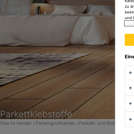
Kate
zu ä
beei
und 
COOK
Ein
Parkettklebstoffe
Sika im Handel
Farbengroßhandel
Parkett- und Bodenbelag