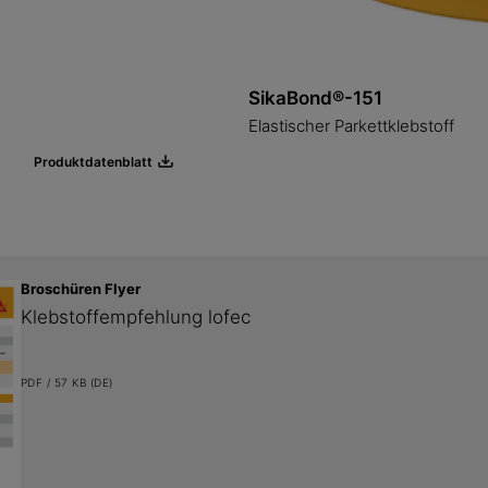
SikaBond®-151
Elastischer Parkettklebstoff
Produktdatenblatt
Broschüren Flyer
Klebstoffempfehlung lofec
PDF / 57 KB (DE)