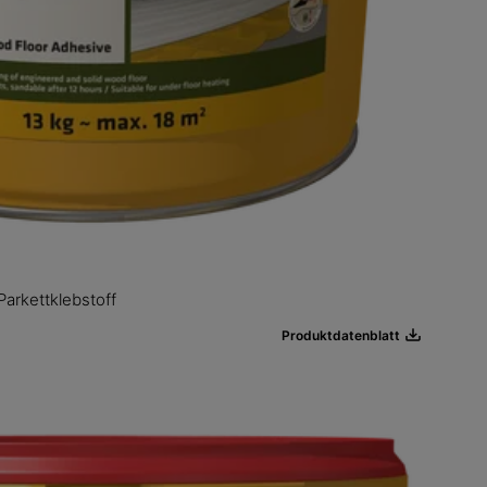
 Parkettklebstoff
Produktdatenblatt