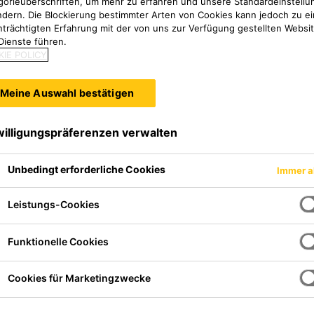
gorieüberschriften, um mehr zu erfahren und unsere Standardeinstellu
ndern. Die Blockierung bestimmter Arten von Cookies kann jedoch zu ei
nträchtigten Erfahrung mit der von uns zur Verfügung gestellten Websi
Dienste führen.
IE POLICY
Meine Auswahl bestätigen
willigungspräferenzen verwalten
Unbedingt erforderliche Cookies
Immer a
Leistungs-Cookies
Funktionelle Cookies
Cookies für Marketingzwecke
stechnik
Parkettklebstoffe