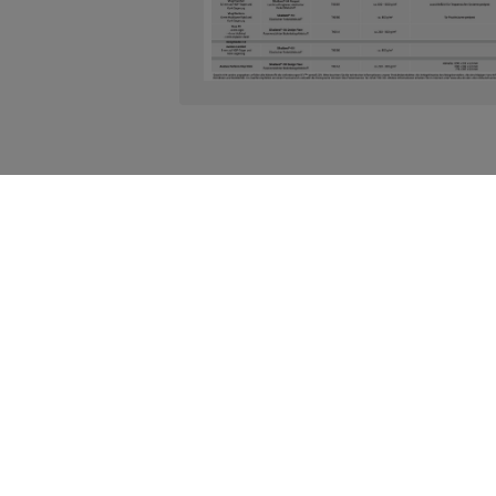
Service
Verwendbarkeitsnachweise und DIBt Gutachten
Dokumenten Download
Entsorgung
Informationen gemäß Störfallverordnung
Lieferanteninformationen
Produktsicherheit