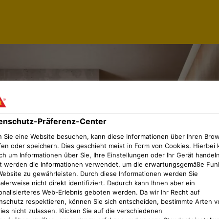
enschutz-Präferenz-Center
 Sie eine Website besuchen, kann diese Informationen über Ihren Bro
fen oder speichern. Dies geschieht meist in Form von Cookies. Hierbei 
ch um Informationen über Sie, Ihre Einstellungen oder Ihr Gerät handeln
t werden die Informationen verwendet, um die erwartungsgemäße Fun
Website zu gewährleisten. Durch diese Informationen werden Sie
lerweise nicht direkt identifiziert. Dadurch kann Ihnen aber ein
onalisierteres Web-Erlebnis geboten werden. Da wir Ihr Recht auf
nschutz respektieren, können Sie sich entscheiden, bestimmte Arten v
ies nicht zulassen. Klicken Sie auf die verschiedenen