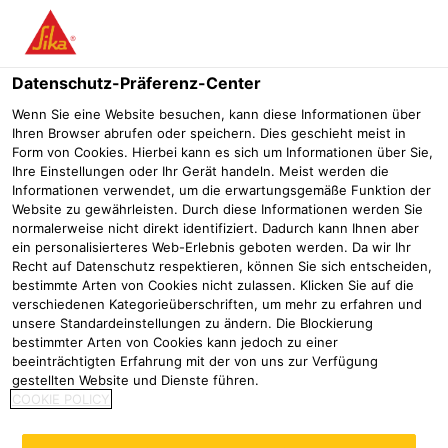
Menü
Datenschutz-Präferenz-Center
Wenn Sie eine Website besuchen, kann diese Informationen über
Ihren Browser abrufen oder speichern. Dies geschieht meist in
Sikaplan® WP 5140-05 H
Form von Cookies. Hierbei kann es sich um Informationen über Sie,
Ihre Einstellungen oder Ihr Gerät handeln. Meist werden die
PVC-Abdichtungsbahn für Teiche, Biotope und Naturpools
Informationen verwendet, um die erwartungsgemäße Funktion der
Website zu gewährleisten. Durch diese Informationen werden Sie
normalerweise nicht direkt identifiziert. Dadurch kann Ihnen aber
ein personalisierteres Web-Erlebnis geboten werden. Da wir Ihr
Recht auf Datenschutz respektieren, können Sie sich entscheiden,
bestimmte Arten von Cookies nicht zulassen. Klicken Sie auf die
verschiedenen Kategorieüberschriften, um mehr zu erfahren und
unsere Standardeinstellungen zu ändern. Die Blockierung
bestimmter Arten von Cookies kann jedoch zu einer
beeinträchtigten Erfahrung mit der von uns zur Verfügung
gestellten Website und Dienste führen.
COOKIE POLICY