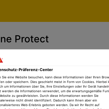
enschutz-Präferenz-Center
ne Protect
enschutz-Präferenz-Center
 Sie eine Website besuchen, kann diese Informationen über Ihren Bro
fen oder speichern. Dies geschieht meist in Form von Cookies. Hierbei 
ch um Informationen über Sie, Ihre Einstellungen oder Ihr Gerät handeln
t werden die Informationen verwendet, um die erwartungsgemäße Fun
Website zu gewährleisten. Durch diese Informationen werden Sie
lerweise nicht direkt identifiziert. Dadurch kann Ihnen aber ein
onalisierteres Web-Erlebnis geboten werden. Da wir Ihr Recht auf