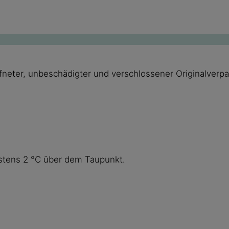
neter, unbeschädigter und verschlossener Originalverp
estens 2 °C über dem Taupunkt.