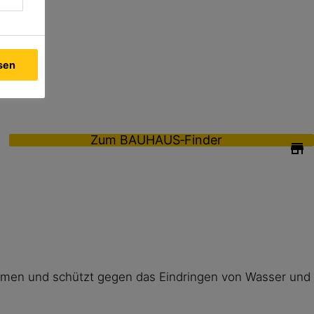
ssen
Zum BAUHAUS‑Finder
tmen und schützt gegen das Eindringen von Wasser und