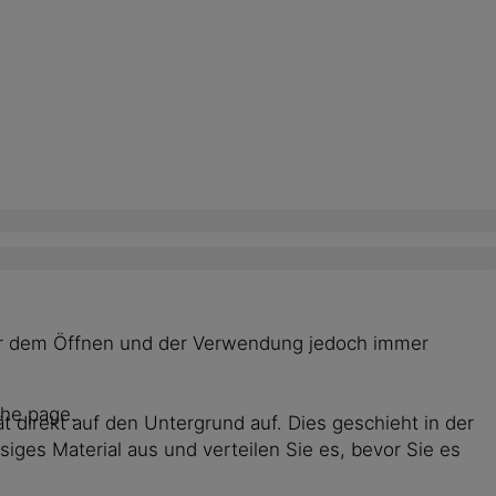
 vor dem Öffnen und der Verwendung jedoch immer
the page.
t direkt auf den Untergrund auf. Dies geschieht in der
siges Material aus und verteilen Sie es, bevor Sie es