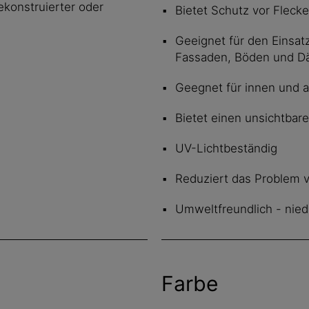
ekonstruierter oder
Bietet Schutz vor Fleck
Geeignet für den Einsa
Fassaden, Böden und D
Geegnet für innen und 
Bietet einen unsichtba
UV-Lichtbeständig
Reduziert das Problem vo
Umweltfreundlich - nie
Farbe