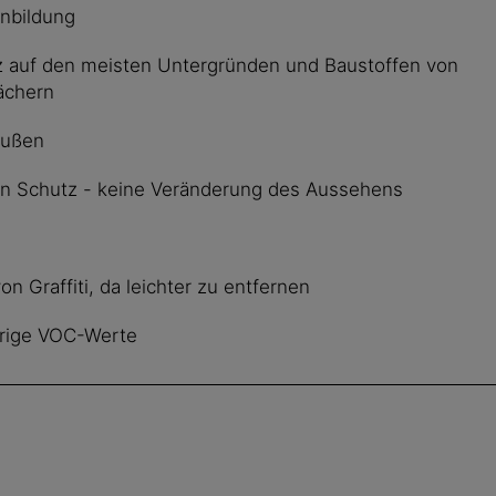
enbildung
tz auf den meisten Untergründen und Baustoffen von
ächern
außen
ren Schutz - keine Veränderung des Aussehens
n Graffiti, da leichter zu entfernen
drige VOC-Werte